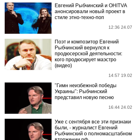
Евгений Рыбчинский и OHITVA
анонсировали новый проект в
стиле этно-техно-поп
12:36 24.07
Поэт и композитор Евгений
Рыбчинский вернулся к
продюсерской деятельности:
кого продюсирует маэстро
(видео)
14:57 19.02
"Гимн неизбежной победы
Украины": Рыбчинский
представил новую песню
16:44 24.02
Уже с сентября все эти признаки
были, - журналист Евгений
Рыбчинский о полномасштабном
вторжении рф