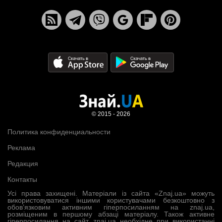
© 2015 - 2026
Политика конфиденциальности
Реклама
Редакция
Контакты
Усі права захищені. Матеріали із сайта «Znaj.ua» можуть
використовуватися іншими користувачами безкоштовно з
обов’язковим активним гіперпосиланням на znaj.ua,
розміщеним в першому абзаці матеріалу. Також активне
гіперпосилання на сайт znaj.ua необхідне при використанні