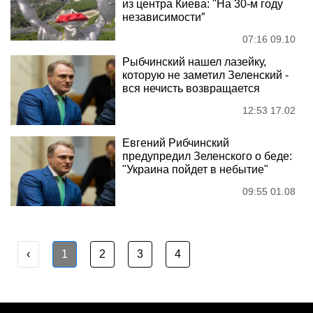
из центра Киева: "На 30-м году
независимости″
07:16 09.10
Рыбчинский нашел лазейку,
которую не заметил Зеленский -
вся нечисть возвращается
12:53 17.02
Евгений Рибчинский
предупредил Зеленского о беде:
"Украина пойдет в небытие"
09:55 01.08
‹
1
2
3
4