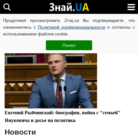
Евгений Рыбчинский
Продолжая просматривать Znaj.ua Вы подтверждаете, что
ознакомились с
Политикой конфиденциальности
и согласны с
использованием файлов cookie.
Досье
Понял
Евгений Рыбчинский: биография, война с "семьей"
Януковича и досье на политика
Новости