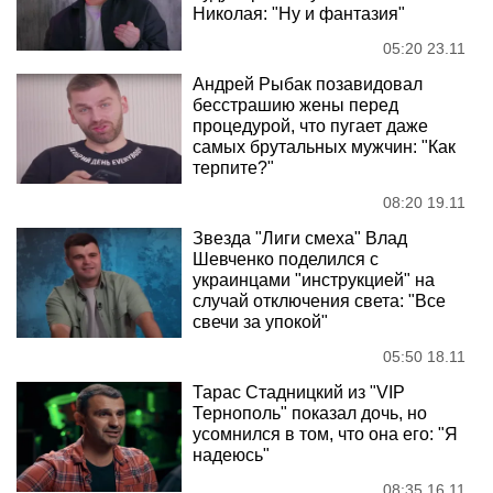
Николая: "Ну и фантазия"
05:20 23.11
Андрей Рыбак позавидовал
бесстрашию жены перед
процедурой, что пугает даже
самых брутальных мужчин: "Как
терпите?"
08:20 19.11
Звезда "Лиги смеха" Влад
Шевченко поделился с
украинцами "инструкцией" на
случай отключения света: "Все
свечи за упокой"
05:50 18.11
Тарас Стадницкий из "VIP
Тернополь" показал дочь, но
усомнился в том, что она его: "Я
надеюсь"
08:35 16.11