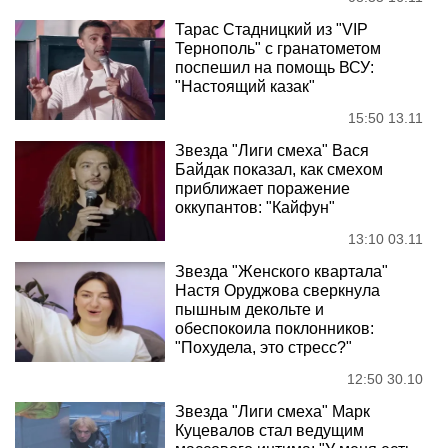
Тарас Стадницкий из "VIP
Тернополь" с гранатометом
поспешил на помощь ВСУ:
"Настоящий казак"
15:50 13.11
Звезда "Лиги смеха" Вася
Байдак показал, как смехом
приближает поражение
оккупантов: "Кайфун"
13:10 03.11
Звезда "Женского квартала"
Настя Оруджова сверкнула
пышным декольте и
обеспокоила поклонников:
"Похудела, это стресс?"
12:50 30.10
Звезда "Лиги смеха" Марк
Куцевалов стал ведущим