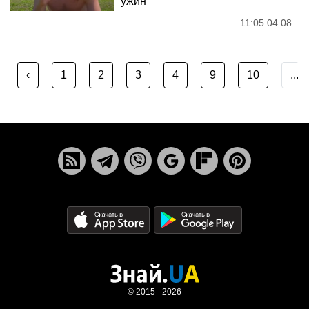
ужин"
11:05 04.08
‹
1
2
3
4
9
10
...
© 2015 - 2026