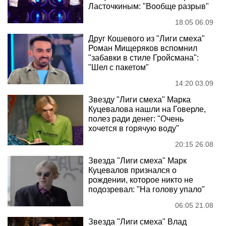
Ласточкиным: "Вообще разрыв"
18:05 06.09
Друг Кошевого из "Лиги смеха"
Роман Мищеряков вспомнил
"забавки в стиле Гройсмана":
"Шел с пакетом"
14:20 03.09
Звезду "Лиги смеха" Марка
Куцевалова нашли на Говерле,
полез ради денег: "Очень
хочется в горячую воду"
20:15 26.08
Звезда "Лиги смеха" Марк
Куцевалов признался о
рождении, которое никто не
подозревал: "На голову упало"
06:05 21.08
Звезда "Лиги смеха" Влад