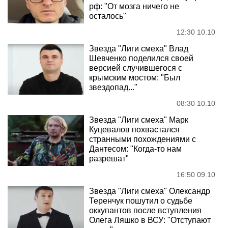
рф: "От мозга ничего не
осталось"
12:30 10.10
Звезда "Лиги смеха" Влад
Шевченко поделился своей
версией случившегося с
крымским мостом: "Был
звездопад..."
08:30 10.10
Звезда "Лиги смеха" Марк
Куцевалов похвастался
странными похождениями с
Дантесом: "Когда-то нам
разрешат"
16:50 09.10
Звезда "Лиги смеха" Олександр
Теренчук пошутил о судьбе
оккупантов после вступления
Олега Ляшко в ВСУ: "Отступают