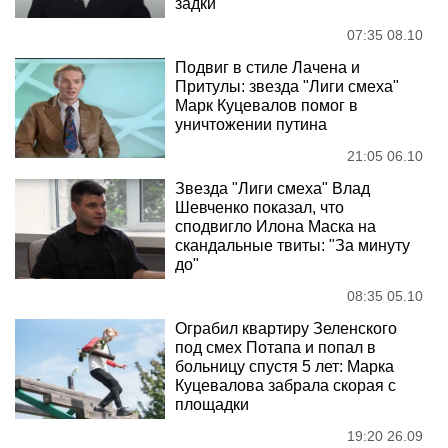
задки"
07:35 08.10
Подвиг в стиле Лачена и
Притулы: звезда "Лиги смеха"
Марк Куцевалов помог в
уничтожении путина
21:05 06.10
Звезда "Лиги смеха" Влад
Шевченко показал, что
сподвигло Илона Маска на
скандальные твиты: "За минуту
до"
08:35 05.10
Ограбил квартиру Зеленского
под смех Потапа и попал в
больницу спустя 5 лет: Марка
Куцевалова забрала скорая с
площадки
19:20 26.09