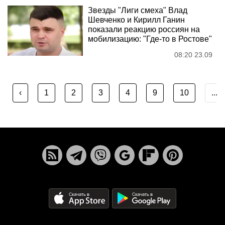
Звезды "Лиги смеха" Влад
Шевченко и Кирилл Ганин
показали реакцию россиян на
мобилизацию: "Где-то в Ростове"
08:20 23.09
‹
1
2
3
4
9
10
...