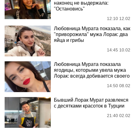
наконец не выдержала:
"Остановись"
12:10 12.02
Любовница Мурата показала, как
"приворожила" мужа Лорак: два
яйца и грибы
14:45 10.02
Любовница Мурата показала
ягодицы, которыми увела мужа
Лорак: всегда добивается своего
14:50 08.02
Бывший Лорак Мурат развлекся
с десятками красоток в Турции
21:40 02.02