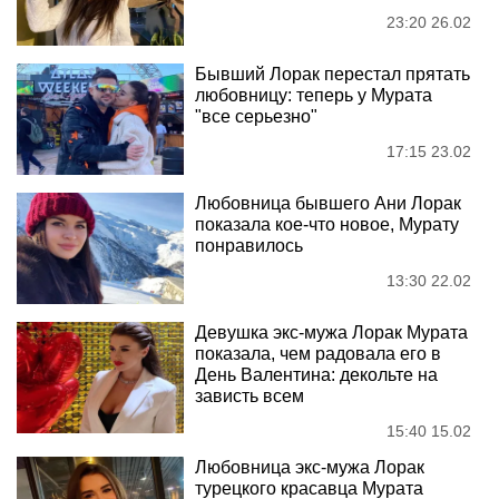
23:20 26.02
Бывший Лорак перестал прятать
любовницу: теперь у Мурата
"все серьезно"
17:15 23.02
Любовница бывшего Ани Лорак
показала кое-что новое, Мурату
понравилось
13:30 22.02
Девушка экс-мужа Лорак Мурата
показала, чем радовала его в
День Валентина: декольте на
зависть всем
15:40 15.02
Любовница экс-мужа Лорак
турецкого красавца Мурата