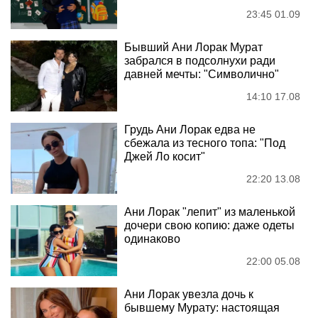
23:45 01.09
Бывший Ани Лорак Мурат
забрался в подсолнухи ради
давней мечты: "Символично"
14:10 17.08
Грудь Ани Лорак едва не
сбежала из тесного топа: "Под
Джей Ло косит"
22:20 13.08
Ани Лорак "лепит" из маленькой
дочери свою копию: даже одеты
одинаково
22:00 05.08
Ани Лорак увезла дочь к
бывшему Мурату: настоящая