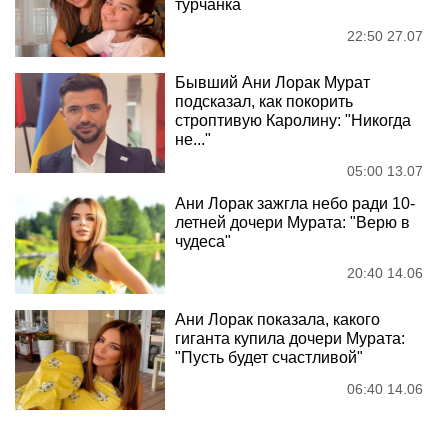
турчанка
22:50 27.07
Бывший Ани Лорак Мурат
подсказал, как покорить
строптивую Каролину: "Никогда
не..."
05:00 13.07
Ани Лорак зажгла небо ради 10-
летней дочери Мурата: "Верю в
чудеса"
20:40 14.06
Ани Лорак показала, какого
гиганта купила дочери Мурата:
"Пусть будет счастливой"
06:40 14.06