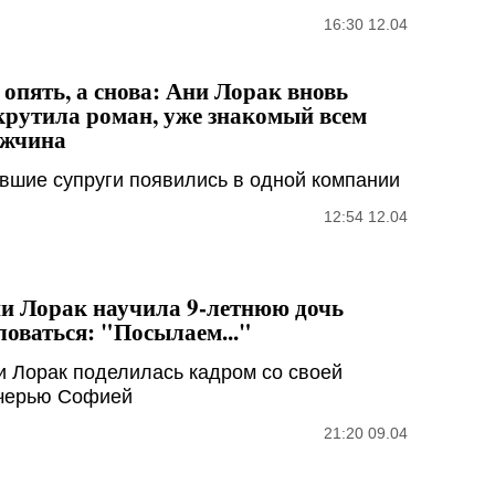
16:30 12.04
 опять, а снова: Ани Лорак вновь
крутила роман, уже знакомый всем
жчина
вшие супруги появились в одной компании
12:54 12.04
и Лорак научила 9-летнюю дочь
ловаться: "Посылаем..."
и Лорак поделилась кадром со своей
черью Софией
21:20 09.04