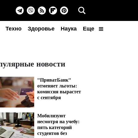
Техно
Здоровье
Наука
Еще
пулярные новости
"ПриватБанк"
отменяет льготы:
комиссия вырастет
с сентября
Мобилизуют
несмотря на учебу:
пять категорий
студентов без