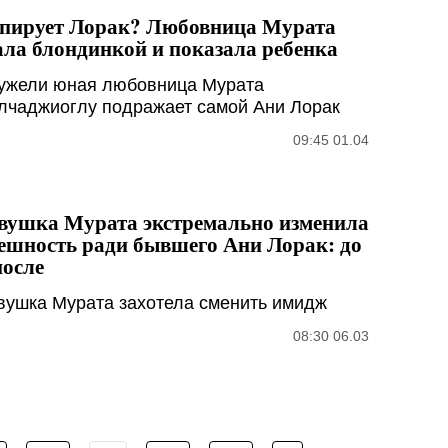
пирует Лорак? Любовница Мурата
ала блондинкой и показала ребенка
ужели юная любовница Мурата
лчаджиоглу подражает самой Ани Лорак
09:45 01.04
вушка Мурата экстремально изменила
ешность ради бывшего Ани Лорак: до
после
вушка Мурата захотела сменить имидж
08:30 06.03