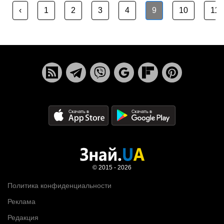
‹
1
2
3
4
9
10
11
© 2015 - 2026
Политика конфиденциальности
Реклама
Редакция