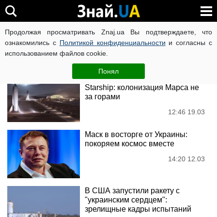
SpaceX
Продолжая просматривать Znaj.ua Вы подтверждаете, что
ознакомились с
Политикой конфиденциальности
и согласны с
использованием файлов cookie.
Новости
Понял
SpaceX тестирует космолет
Starship: колонизация Марса не
за горами
12:46 19.03
Маск в восторге от Украины:
покоряем космос вместе
14:20 12.03
В США запустили ракету с
"украинским сердцем":
зрелищные кадры испытаний