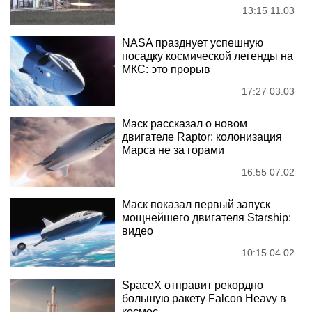
13:15 11.03
NASA празднует успешную
посадку космической легенды на
МКС: это прорыв
17:27 03.03
Маск рассказал о новом
двигателе Raptor: колонизация
Марса не за горами
16:55 07.02
Маск показал первый запуск
мощнейшего двигателя Starship:
видео
10:15 04.02
SpaceX отправит рекордно
большую ракету Falcon Heavy в
космос