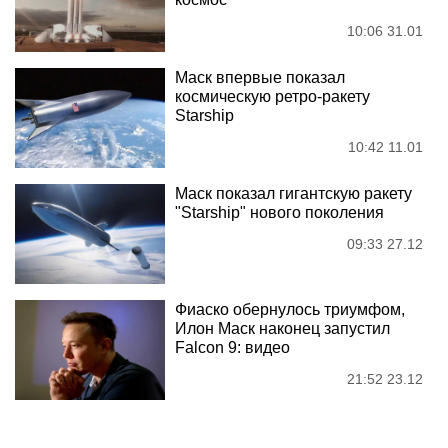
10:06 31.01
Маск впервые показал
космическую ретро-ракету
Starship
10:42 11.01
Маск показал гигантскую ракету
"Starship" нового поколения
09:33 27.12
Фиаско обернулось триумфом,
Илон Маск наконец запустил
Falcon 9: видео
21:52 23.12