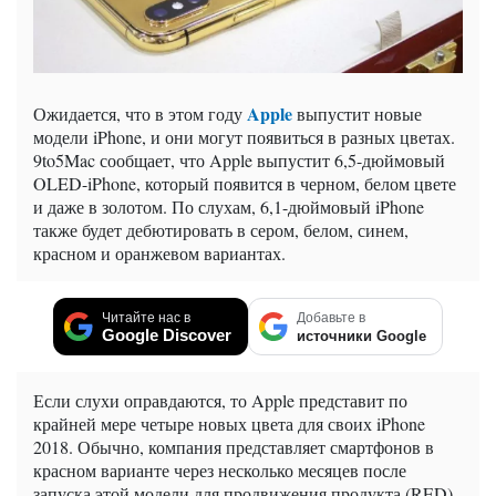
Apple
Ожидается, что в этом году
выпустит новые
модели iPhone, и они могут появиться в разных цветах.
9to5Mac сообщает, что Apple выпустит 6,5-дюймовый
OLED-iPhone, который появится в черном, белом цвете
и даже в золотом. По слухам, 6,1-дюймовый iPhone
также будет дебютировать в сером, белом, синем,
красном и оранжевом вариантах.
Читайте нас в
Добавьте в
Google Discover
источники Google
Если слухи оправдаются, то Apple представит по
крайней мере четыре новых цвета для своих iPhone
2018. Обычно, компания представляет смартфонов в
красном варианте через несколько месяцев после
запуска этой модели для продвижения продукта (RED),