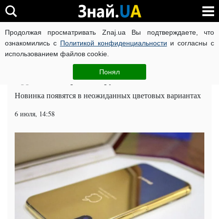
Продолжая просматривать Znaj.ua Вы подтверждаете, что
ВОЙНА РОССИИ ПРОТИВ УКРАИНЫ
КОРОНАВИРУС В 
ознакомились с
Политикой конфиденциальности
и согласны с
использованием файлов cookie.
Главная
Техно
ЧИТАТИ УКРАЇНСЬКОЮ
Понял
Apple поэкспериментирует с iPhone 2018
Новинка появятся в неожиданных цветовых вариантах
6 июля, 14:58