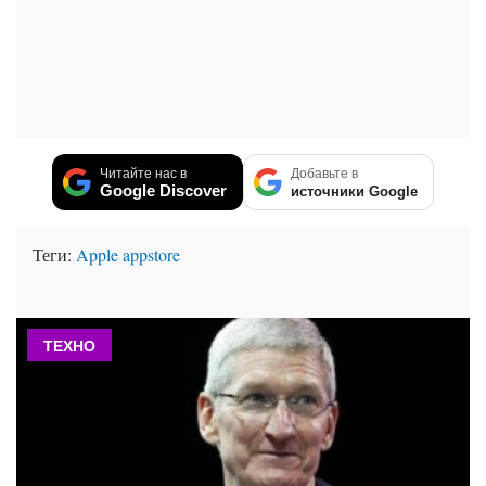
Читайте нас в
Добавьте в
Google Discover
источники Google
Теги:
Apple
appstore
ТЕХНО