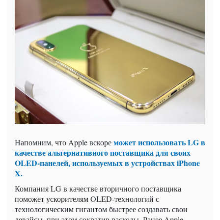
может использовать LG в
Напомним, что Apple вскоре
качестве альтернативного поставщика для своих
OLED-панелей, используемых в устройствах iPhone
X.
Компания LG в качестве вторичного поставщика
поможет ускорителям OLED-технологий с
технологическим гигантом быстрее создавать свои
девайсы, при этом сократив расходы. Ранее Apple