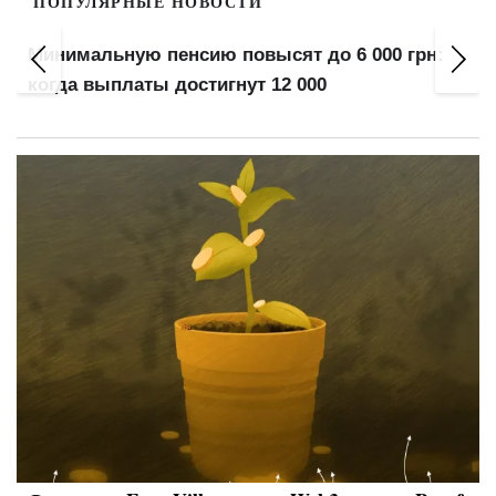
ПОПУЛЯРНЫЕ НОВОСТИ
Штраф "с воздуха": "Резерв+" наказывает за
старые нарушения, утратившие силу