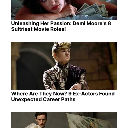
Unleashing Her Passion: Demi Moore's 8
Sultriest Movie Roles!
Where Are They Now? 9 Ex-Actors Found
Unexpected Career Paths