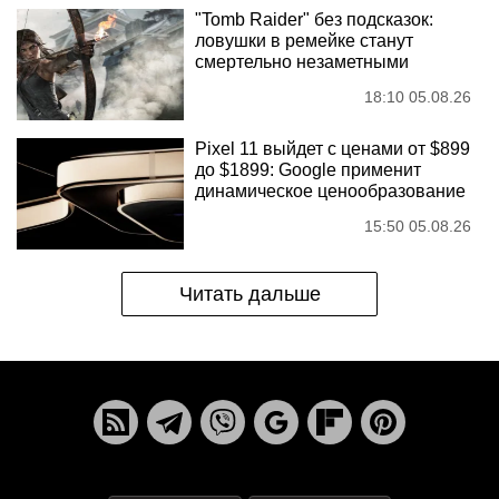
"Tomb Raider" без подсказок:
ловушки в ремейке станут
смертельно незаметными
18:10 05.08.26
Pixel 11 выйдет с ценами от $899
до $1899: Google применит
динамическое ценообразование
15:50 05.08.26
Читать дальше