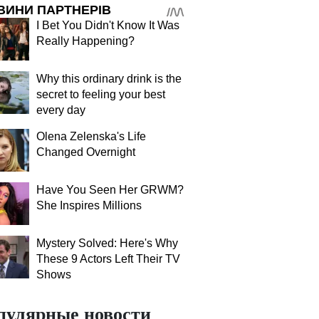
ВИНИ ПАРТНЕРІВ
I Bet You Didn't Know It Was
Really Happening?
Why this ordinary drink is the
secret to feeling your best
every day
Olena Zelenska's Life
Changed Overnight
Have You Seen Her GRWM?
She Inspires Millions
Mystery Solved: Here's Why
These 9 Actors Left Their TV
Shows
пулярные новости