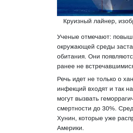
Круизный лайнер, изоб
Ученые отмечают: повыш
окружающей среды заста
обитания. Они появляютс
ранее не встречавшимис
Речь идет не только о ха
инфекций входят и так н
могут вызвать геморраги
смертности до 30%. Сред
Хунин, которые уже расп
Америки.