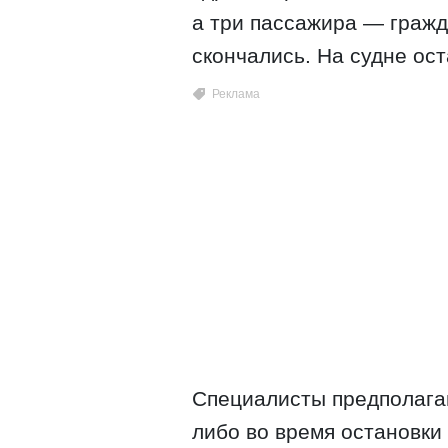
а три пассажира — граж
скончались. На судне ост
Специалисты предполагаю
либо во время остановки