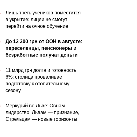
Лишь треть учеников поместится
5
в укрытие: лицеи не смогут
перейти на очное обучение
До 12 300 грн от ООН в августе:
0
переселенцы, пенсионеры и
безработные получат деньги
11 млрд грн долга и готовность
0
6%: столица проваливает
подготовку к отопительному
сезону
Меркурий во Льве: Овнам —
0
лидерство, Львам — признание,
Стрельцам — новые горизонты