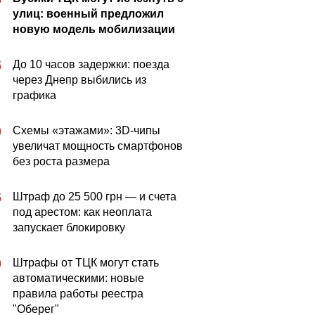
улиц: военный предложил
новую модель мобилизации
До 10 часов задержки: поезда
5
через Днепр выбились из
графика
Схемы «этажами»: 3D-чипы
0
увеличат мощность смартфонов
без роста размера
Штраф до 25 500 грн — и счета
5
под арестом: как неоплата
запускает блокировку
Штрафы от ТЦК могут стать
0
автоматическими: новые
правила работы реестра
"Оберег"