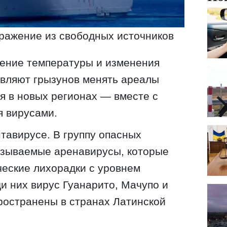
ражение из свободных источников
ение температуры и изменения
вляют грызунов менять ареалы
я в новых регионах — вместе с
я вирусами.
нтавирусе. В группу опасных
азываемые аренавирусы, которые
ческие лихорадки с уровнем
и них вирус Гуанарито, Мачупо и
ространены в странах Латинской