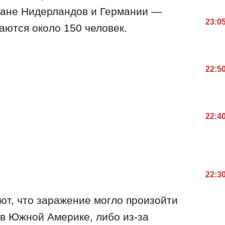
дане Нидерландов и Германии —
23:0
аются около 150 человек.
22:5
22:4
22:3
т, что заражение могло произойти
 в Южной Америке, либо из-за