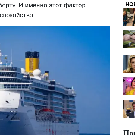
НО
борту. И именно этот фактор
спокойство.
По