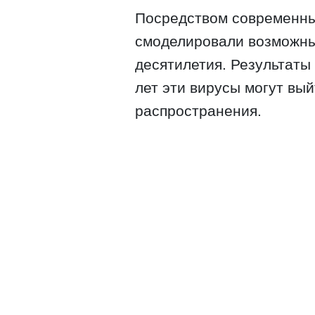
Посредством современны
смоделировали возможн
десятилетия. Результаты
лет эти вирусы могут вы
распространения.