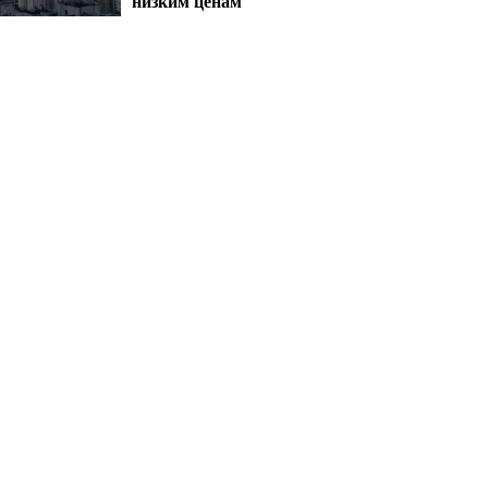
низким ценам