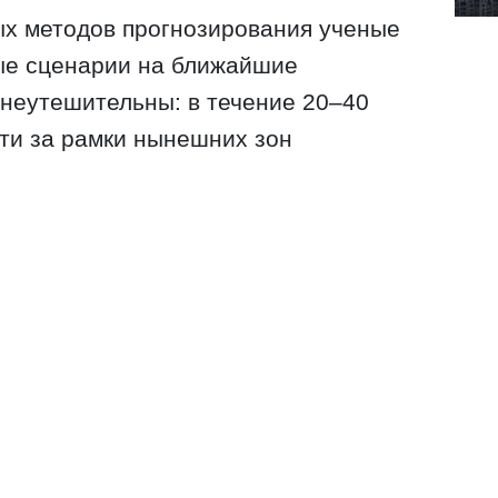
х методов прогнозирования ученые
ые сценарии на ближайшие
 неутешительны: в течение 20–40
йти за рамки нынешних зон