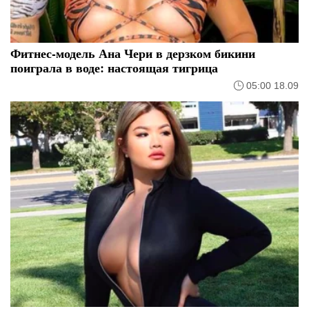
Фитнес-модель Ана Чери в дерзком бикини
поиграла в воде: настоящая тигрица
05:00 18.09