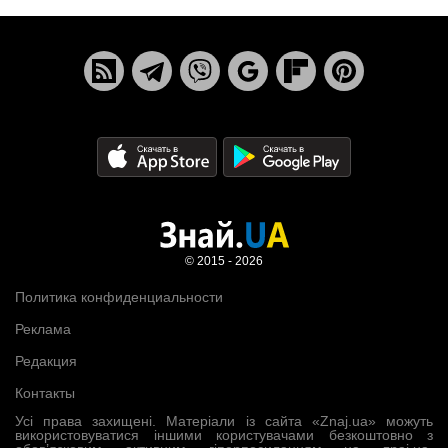
© 2015 - 2026
Политика конфиденциальности
Реклама
Редакция
Контакты
Усі права захищені. Матеріали із сайта «Znaj.ua» можуть
використовуватися іншими користувачами безкоштовно з