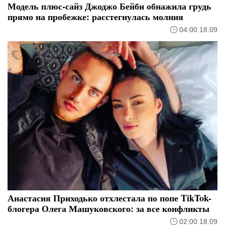
Модель плюс-сайз Джоджо Бейби обнажила грудь
прямо на пробежке: расстегнулась молния
04:00 18.09
Анастасия Приходько отхлестала по попе TikTok-
блогера Олега Машуковского: за все конфликты
02:00 18.09