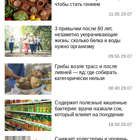
чтобы стать гением
11:05 29.07
3 привычки после 60 лет,
незаметно укорачивающие
жизнь: сколько белка и воды
нужно организму
09:55 29.07
Грибы возле трасс и после
ливней — яд: где собирать
категорически нельзя
00:40 29.07
Содержит полезные кишечные
бактерии: врачи назвали сок,
который влияет на похудение
18:50 26.07
Снижает холестерин и уровень