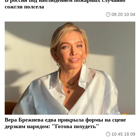
сожгли полсела
08:20 10.04
Вера Брежнева едва прикрыла формы на сцене
дерзким нарядом: "Готова похудеть"
10:45 18.09