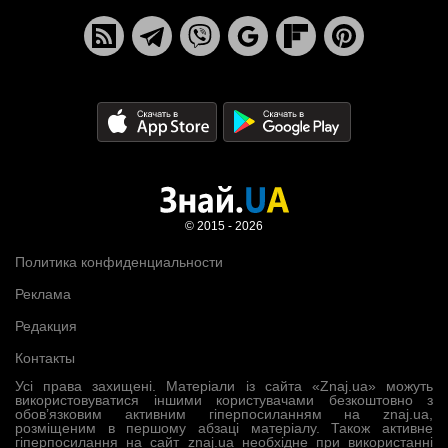
© 2015 - 2026
Политика конфиденциальности
Реклама
Редакция
Контакты
Усі права захищені. Матеріали із сайта «Znaj.ua» можуть
використовуватися іншими користувачами безкоштовно з
обов’язковим активним гіперпосиланням на znaj.ua,
розміщеним в першому абзаці матеріалу. Також активне
гіперпосилання на сайт znaj.ua необхідне при використанні