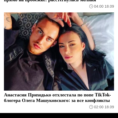
04:00 18.09
Анастасия Приходько отхлестала по попе TikTok-
блогера Олега Машуковского: за все конфликты
02:00 18.09