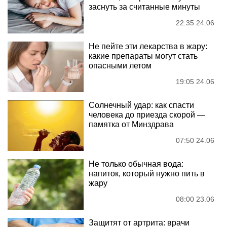
заснуть за считанные минуты
22:35 24.06
Не пейте эти лекарства в жару:
какие препараты могут стать
опасными летом
19:05 24.06
Солнечный удар: как спасти
человека до приезда скорой —
памятка от Минздрава
07:50 24.06
Не только обычная вода:
напиток, который нужно пить в
жару
08:00 23.06
Защитят от артрита: врачи