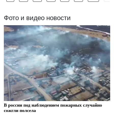
Фото и видео новости
В россии под наблюдением пожарных случайно
сожгли полсела