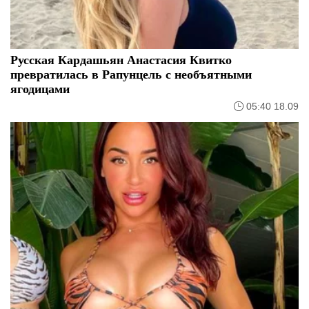
Русская Кардашьян Анастасия Квитко
превратилась в Рапунцель с необъятными
ягодицами
05:40 18.09