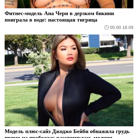
Фитнес-модель Ана Чери в дерзком бикини
поиграла в воде: настоящая тигрица
05:00 18.09
Модель плюс-сайз Джоджо Бейби обнажила грудь
прямо на пробежке: расстегнулась молния