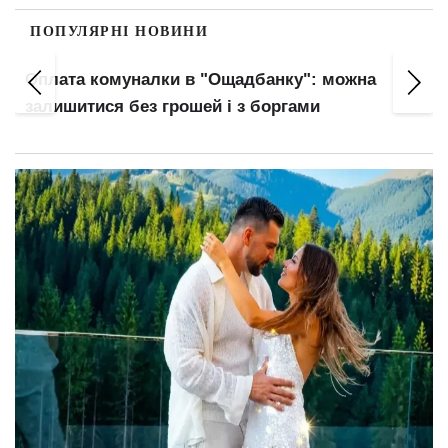
ПОПУЛЯРНІ НОВИНИ
Правила виплати відпускних змінилися:
головний нюанс для працівників