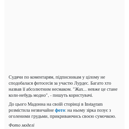
Судячи по коментарям, підписникам у цілому не
сподобалася фотосесія за участю Лурдес. Багато хто
назвав її абсолютним несмаком. "Жах... невже це стане
коли-небудь модно", - пишуть користувачі.
До цього Мадонна на своїй сторінці в Instagram
фото
розмістила незвичайне
: на ньому зірка позує з
оголеними грудьми, прикриваючись своєю сумочкою.
Фото моделі