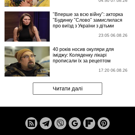
04:50 07.08.26
"Вперше за всю війну": акторка
"Будинку "Слово" замислилася
про виїзд з України з дітьми
23:05 06.08.26
40 років носив окуляри для
іміджу: Коляденку лікарі
прописали їх за рецептом
17:20 06.08.26
Читати далі