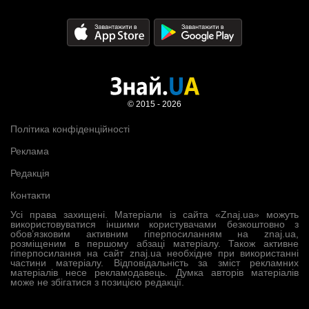
© 2015 - 2026
Політика конфіденційності
Реклама
Редакція
Контакти
Усі права захищені. Матеріали із сайта «Znaj.ua» можуть
використовуватися іншими користувачами безкоштовно з
обов’язковим активним гіперпосиланням на znaj.ua,
розміщеним в першому абзаці матеріалу. Також активне
гіперпосилання на сайт znaj.ua необхідне при використанні
частини матеріалу. Відповідальність за зміст рекламних
матеріалів несе рекламодавець. Думка авторів матеріалів
може не збігатися з позицією редакції.