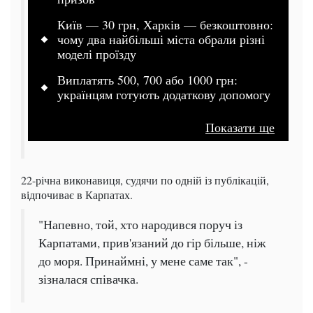
Київ — 30 грн, Харків — безкоштовно:
чому два найбільші міста обрали різні
моделі проїзду
Виплатять 500, 700 або 1000 грн:
українцям готують додаткову допомогу
Показати ще
22-річна виконавиця, судячи по одній із публікацій,
відпочиває в Карпатах.
"Напевно, той, хто народився поруч із
Карпатами, прив'язаний до гір більше, ніж
до моря. Принаймні, у мене саме так", -
зізналася співачка.