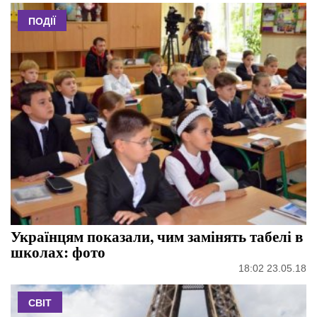
ПОДІЇ
Українцям показали, чим замінять табелі в
школах: фото
18:02 23.05.18
СВІТ