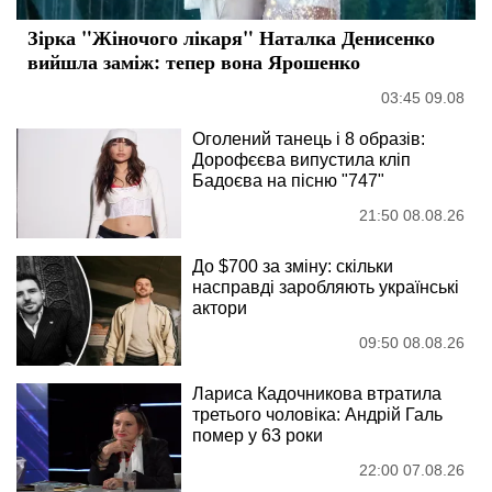
Зірка "Жіночого лікаря" Наталка Денисенко
вийшла заміж: тепер вона Ярошенко
03:45 09.08
Оголений танець і 8 образів:
Дорофєєва випустила кліп
Бадоєва на пісню "747"
21:50 08.08.26
До $700 за зміну: скільки
насправді заробляють українські
актори
09:50 08.08.26
Лариса Кадочникова втратила
третього чоловіка: Андрій Галь
помер у 63 роки
22:00 07.08.26