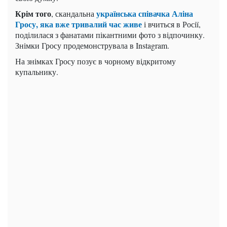
Крім того
українська співачка Аліна
, скандальна
Гросу, яка вже тривалий час живе
і вчиться в Росії,
поділилася з фанатами пікантними фото з відпочинку.
Знімки Гросу продемонструвала в Instagram.
На знімках Гросу позує в чорному відкритому
купальнику.