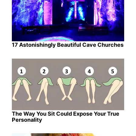
17 Astonishingly Beautiful Cave Churches
The Way You Sit Could Expose Your True
Personality