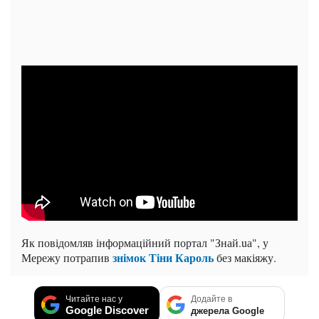
Як повідомляв інформаційний портал "Знай.uа", у
знімок Тіни Кароль
Мережу потрапив
без макіяжу.
Читайте нас у
Додайте в
Google Discover
джерела Google