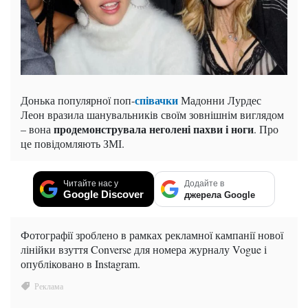
співачки
Донька популярної поп-
Мадонни Лурдес
Леон вразила шанувальників своїм зовнішнім виглядом
продемонструвала неголені пахви і ноги
– вона
. Про
це повідомляють ЗМІ.
Читайте нас у
Додайте в
Google Discover
джерела Google
Фотографії зроблено в рамках рекламної кампанії нової
лінійки взуття Converse для номера журналу Vogue і
опубліковано в Instagram.