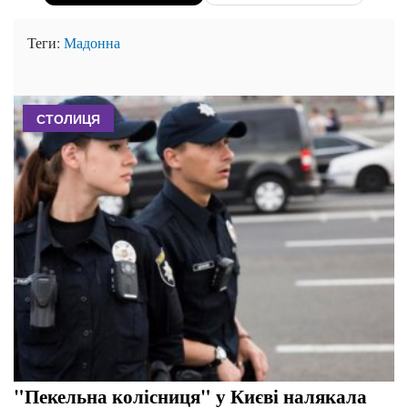
Теги:
Мадонна
СТОЛИЦЯ
"Пекельна колісниця" у Києві налякала