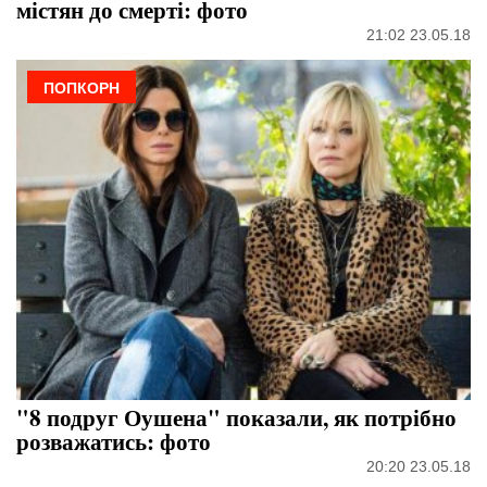
містян до смерті: фото
21:02 23.05.18
ПОПКОРН
"8 подруг Оушена" показали, як потрібно
розважатись: фото
20:20 23.05.18