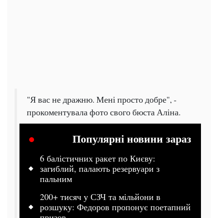
"Я вас не дражню. Мені просто добре", -
прокоментувала фото свого бюста Аліна.
Популярні новини зараз
6 балістичних ракет по Києву:
загиблий, палають резервуари з
пальним
200+ тисяч у СЗЧ та мільйони в
розшуку: Федоров пропонує поетапний
призов