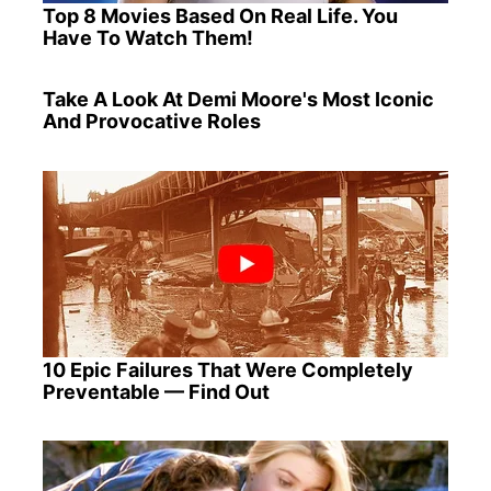
Top 8 Movies Based On Real Life. You
Have To Watch Them!
Take A Look At Demi Moore's Most Iconic
And Provocative Roles
10 Epic Failures That Were Completely
Preventable — Find Out