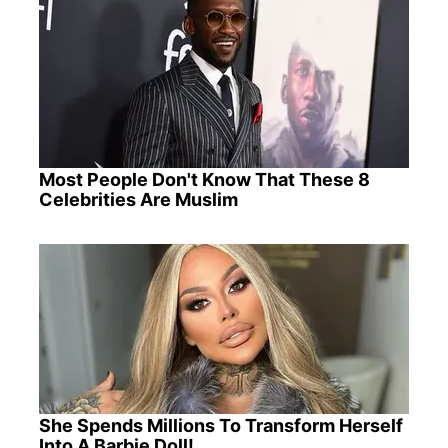
Most People Don't Know That These 8
Celebrities Are Muslim
She Spends Millions To Transform Herself
Into A Barbie Doll!