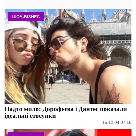
ШОУ-БІЗНЕС
Надто мило: Дорофєєва і Дантес показали
ідеальні стосунки
15:12 04.07.18