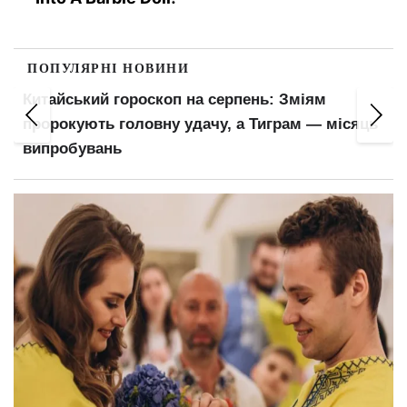
ПОПУЛЯРНІ НОВИНИ
Китайський гороскоп на серпень: Зміям
пророкують головну удачу, а Тиграм — місяць
випробувань