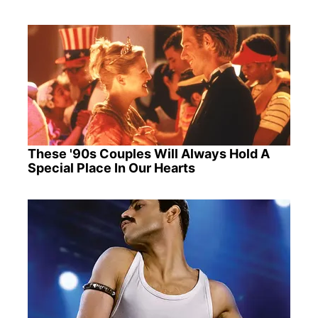
These '90s Couples Will Always Hold A
Special Place In Our Hearts