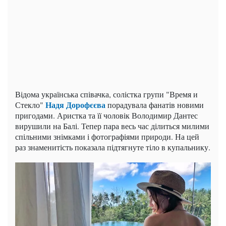
Відома українська співачка, солістка групи "Время и
Надя Дорофєєва
Стекло"
порадувала фанатів новими
пригодами. Аристка та її чоловік Володимир Дантес
вирушили на Балі. Тепер пара весь час ділиться милими
спільними знімками і фотографіями природи. На цей
раз знаменитість показала підтягнуте тіло в купальнику.