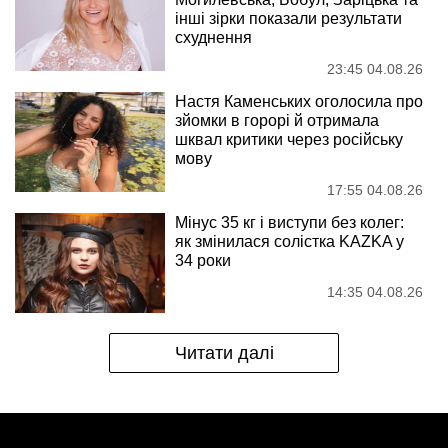
інші зірки показали результати
схуднення
23:45 04.08.26
Настя Каменських оголосила про
зйомки в горорі й отримала
шквал критики через російську
мову
17:55 04.08.26
Мінус 35 кг і виступи без колег:
як змінилася солістка KAZKA у
34 роки
14:35 04.08.26
Читати далі