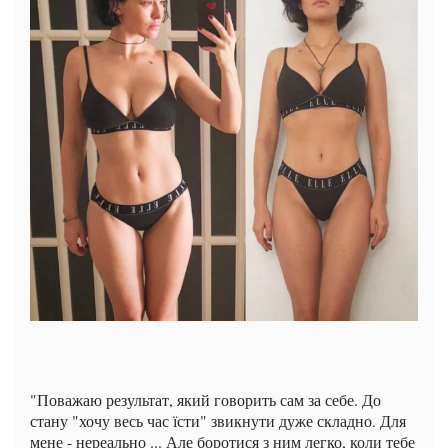
"Поважаю результат, який говорить сам за себе. До
стану "хочу весь час їсти" звикнути дуже складно. Для
мене - нереально ... Але боротися з ним легко, коли тебе