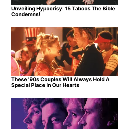
Unveiling Hypocrisy: 15 Taboos The Bible
Condemns!
These '90s Couples Will Always Hold A
Special Place In Our Hearts