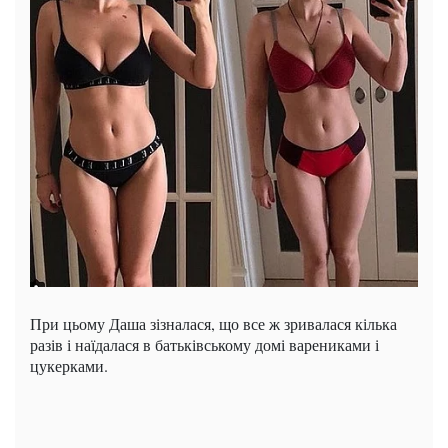
При цьому Даша зізналася, що все ж зривалася кілька
разів і наїдалася в батьківському домі варениками і
цукерками.