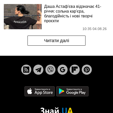
Даша Астаф'єва відзначає 41-
річчя: сольна кар'єра,
благодійність і нові творчі
проєкти
10:35 04.08.26
Читати далі