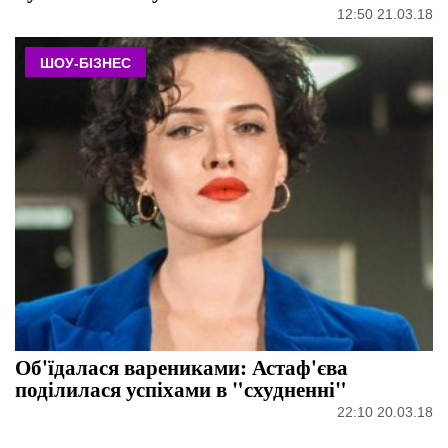
12:50 21.03.18
ШОУ-БІЗНЕС
Об'їдалася варениками: Астаф'єва
поділилася успіхами в "схудненні"
22:10 20.03.18