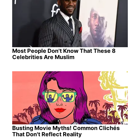
Most People Don't Know That These 8
Celebrities Are Muslim
Busting Movie Myths! Common Clichés
That Don't Reflect Reality