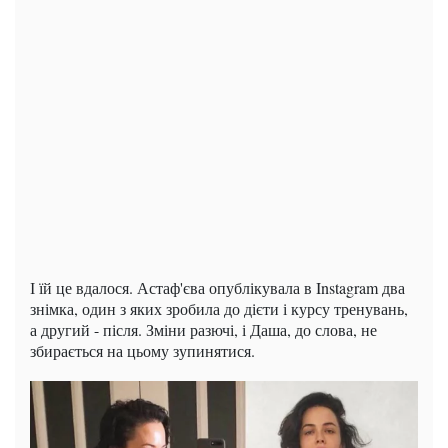
І їй це вдалося.
Астаф'єва опублікувала в Instagram два
знімка, один з яких зробила до дієти і курсу тренувань,
а другий - після.
Зміни разючі, і Даша, до слова, не
збирається на цьому зупинятися.