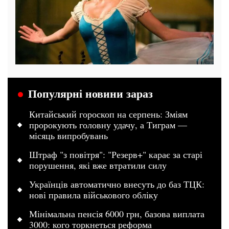
Популярні новини зараз
Китайський гороскоп на серпень: Зміям
пророкують головну удачу, а Тиграм —
місяць випробувань
Штраф "з повітря": "Резерв+" карає за старі
порушення, які вже втратили силу
Українців автоматично внесуть до баз ТЦК:
нові правила військового обліку
Мінімальна пенсія 6000 грн, базова виплата
3000: кого торкнеться реформа