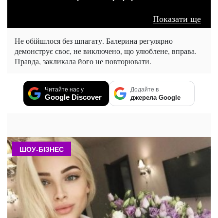
Показати ще
Не обійшлося без шпагату. Балерина регулярно
демонструє своє, не виключено, що улюблене, вправа.
Правда, закликала його не повторювати.
Читайте нас у
Додайте в
Google Discover
джерела Google
ШОУ-БІЗНЕС