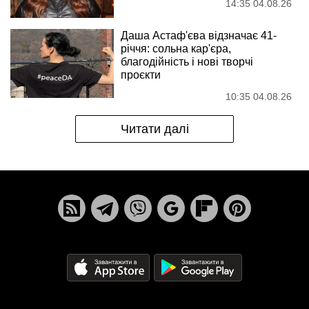
14:35 04.08.26
Даша Астаф'єва відзначає 41-
річчя: сольна кар'єра,
благодійність і нові творчі
проєкти
10:35 04.08.26
Читати далі