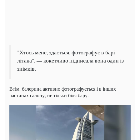
"Хтось мене, здається, фотографує в барі
літака", — кокетливо підписала вона один із
знімків.
Втім, балерина активно фотографується і в інших
частинах салону, не тільки біля бару.