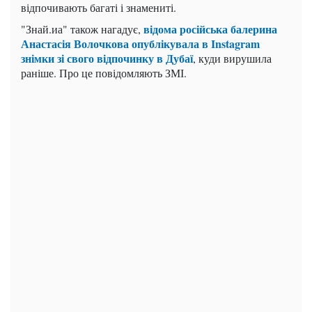
відпочивають багаті і знамениті.
відома російська балерина
"Знай.иа" також нагадує,
Анастасія Волочкова опублікувала в Instagram
знімки зі свого відпочинку в Дубаї
, куди вирушила
раніше. Про це повідомляють ЗМІ.