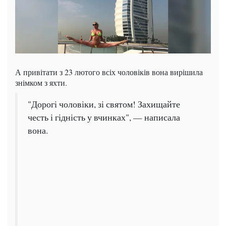
А привітати з 23 лютого всіх чоловіків вона вирішила
знімком з яхти.
"Дорогі чоловіки, зі святом! Захищайте
честь і гідність у вчинках", — написала
вона.