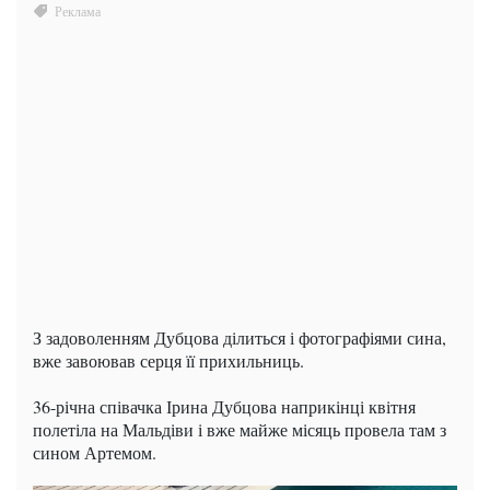
З задоволенням Дубцова ділиться і фотографіями сина,
вже завоював серця її прихильниць.
36-річна співачка Ірина Дубцова наприкінці квітня
полетіла на Мальдіви і вже майже місяць провела там з
сином Артемом.