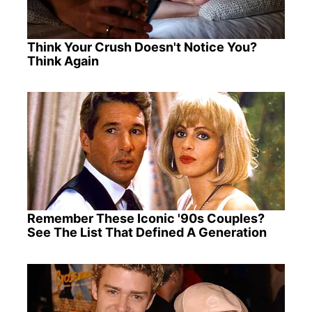
Think Your Crush Doesn't Notice You?
Think Again
Remember These Iconic '90s Couples?
See The List That Defined A Generation