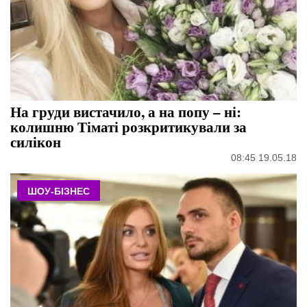
На груди вистачило, а на попу – ні:
колишню Тіматі розкритикували за
силікон
08:45 19.05.18
ШОУ-БІЗНЕС