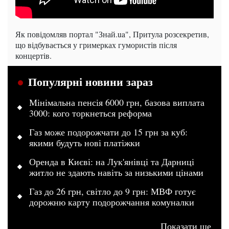
Як повідомляв портал "Знай.ua", Притула розсекретив,
що відбувається у гримерках гумористів після
концертів.
Популярні новини зараз
Мінімальна пенсія 6000 грн, базова виплата
3000: кого торкнеться реформа
Газ може подорожчати до 15 грн за куб:
якими будуть нові платіжки
Оренда в Києві: на Лук'янівці та Дарниці
житло не здають навіть за низькими цінами
Газ до 26 грн, світло до 9 грн: МВФ готує
дорожню карту подорожчання комуналки
Показати ще