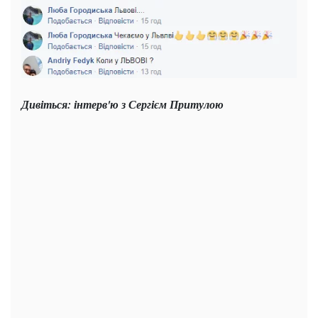
Дивіться: інтерв'ю з Сергієм Притулою