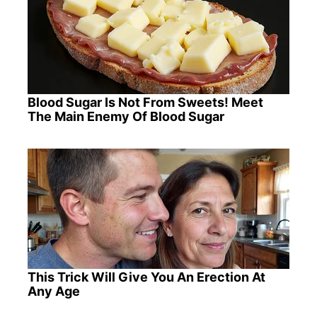
Blood Sugar Is Not From Sweets! Meet
The Main Enemy Of Blood Sugar
This Trick Will Give You An Erection At
Any Age