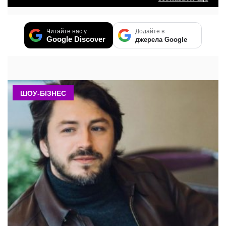
Читайте нас у
Додайте в
Google Discover
джерела Google
ШОУ-БІЗНЕС