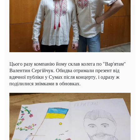
Цього разу компанію йому склав колега по "Вар'ятам"
Валентин Сергійчук. Обидва отримали презент від
вдячної публіки у Сумах після концерту, і одразу ж
поділилися знімками в обновках.