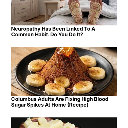
Neuropathy Has Been Linked To A
Common Habit. Do You Do It?
Columbus Adults Are Fixing High Blood
Sugar Spikes At Home (Recipe)