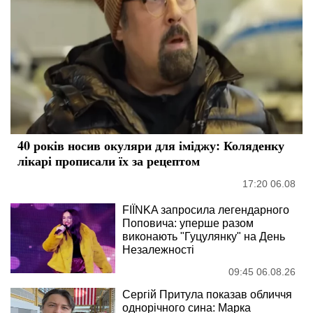
40 років носив окуляри для іміджу: Коляденку
лікарі прописали їх за рецептом
17:20 06.08
FIÏNKA запросила легендарного
Поповича: уперше разом
виконають "Гуцулянку" на День
Незалежності
09:45 06.08.26
Сергій Притула показав обличчя
однорічного сина: Марка