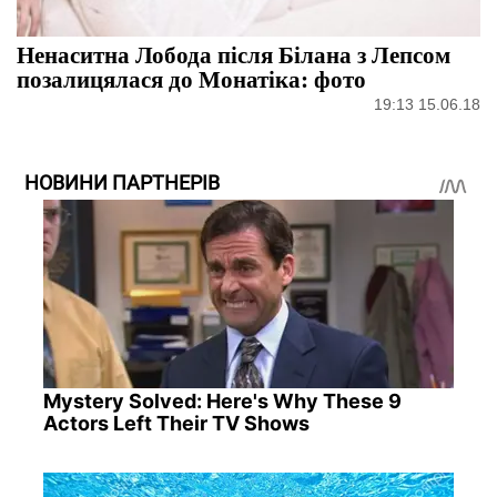
Ненаситна Лобода після Білана з Лепсом
позалицялася до Монатіка: фото
19:13 15.06.18
НОВИНИ ПАРТНЕРІВ
Mystery Solved: Here's Why These 9
Actors Left Their TV Shows