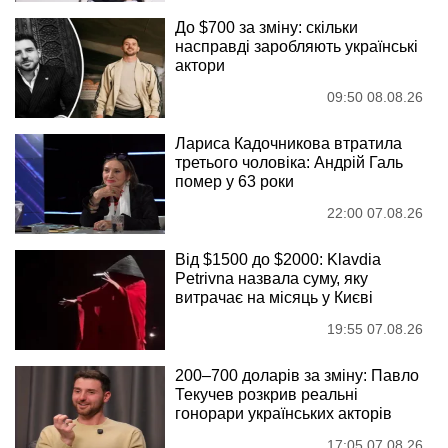
До $700 за зміну: скільки
насправді заробляють українські
актори
09:50 08.08.26
Лариса Кадочникова втратила
третього чоловіка: Андрій Галь
помер у 63 роки
22:00 07.08.26
Від $1500 до $2000: Klavdia
Petrivna назвала суму, яку
витрачає на місяць у Києві
19:55 07.08.26
200–700 доларів за зміну: Павло
Текучев розкрив реальні
гонорари українських акторів
17:05 07.08.26