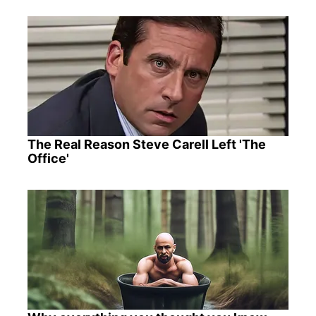
The Real Reason Steve Carell Left 'The
Office'