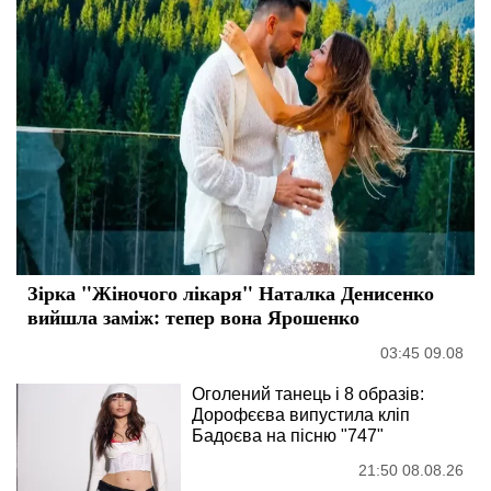
Зірка "Жіночого лікаря" Наталка Денисенко
вийшла заміж: тепер вона Ярошенко
03:45 09.08
Оголений танець і 8 образів:
Дорофєєва випустила кліп
Бадоєва на пісню "747"
21:50 08.08.26