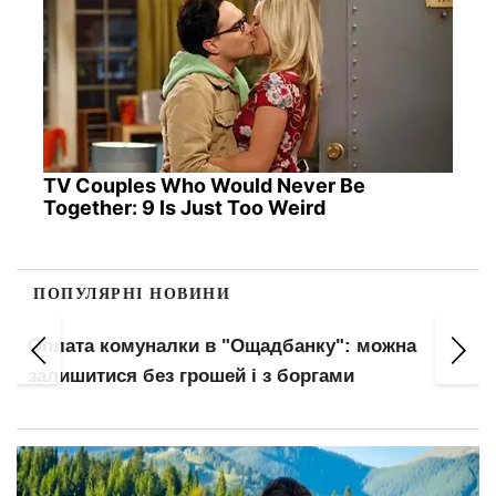
TV Couples Who Would Never Be
Together: 9 Is Just Too Weird
ПОПУЛЯРНІ НОВИНИ
Оплата комуналки в "Ощадбанку": можна
залишитися без грошей і з боргами