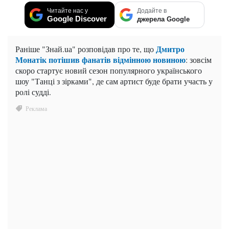
Читайте нас у
Додайте в
Google Discover
джерела Google
Дмитро
Раніше "Знай.uа" розповідав про те, що
Монатік потішив фанатів відмінною новиною
: зовсім
скоро стартує новий сезон популярного українського
шоу "Танці з зірками", де сам артист буде брати участь у
ролі судді.