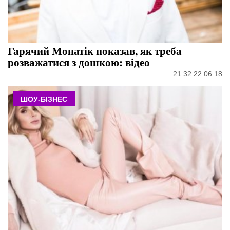
Гарячий Монатік показав, як треба
розважатися з дошкою: відео
21:32 22.06.18
ШОУ-БІЗНЕС