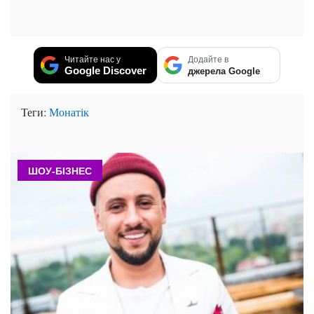
Читайте нас у
Додайте в
Google Discover
джерела Google
Теги:
Монатік
ШОУ-БІЗНЕС