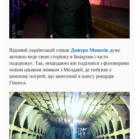
Дмитро Монатік
Відомий український співак
дуже
активно веде свою сторінку в Instagram і часто
подорожує. Так, нещодавно він поділився з фоловерами
новим цікавим знімком з Молдавії, де побував у
винному погребі, що занесений в книгу рекордів
Гіннеса.