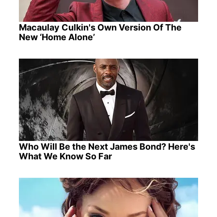
Macaulay Culkin's Own Version Of The
New ‘Home Alone’
Who Will Be the Next James Bond? Here's
What We Know So Far