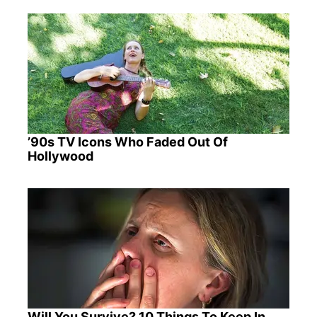
’90s TV Icons Who Faded Out Of
Hollywood
Will You Survive? 10 Things To Keep In