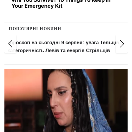
Your Emergency Kit
ПОПУЛЯРНІ НОВИНИ
з
Гороскоп на сьогодні 9 серпня: увага Тельців,
категоричність Левів та енергія Стрільців