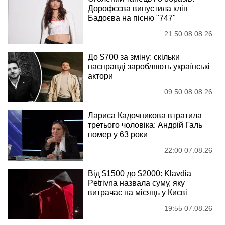
Дорофєєва випустила кліп
Бадоєва на пісню "747"
21:50 08.08.26
До $700 за зміну: скільки
насправді заробляють українські
актори
09:50 08.08.26
Лариса Кадочникова втратила
третього чоловіка: Андрій Галь
помер у 63 роки
22:00 07.08.26
Від $1500 до $2000: Klavdia
Petrivna назвала суму, яку
витрачає на місяць у Києві
19:55 07.08.26