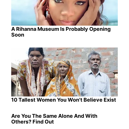
A Rihanna Museum Is Probably Opening
Soon
10 Tallest Women You Won't Believe Exist
Are You The Same Alone And With
Others? Find Out