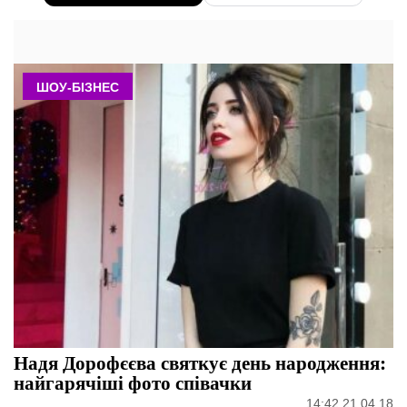
ШОУ-БІЗНЕС
Надя Дорофєєва святкує день народження:
найгарячіші фото співачки
14:42 21.04.18