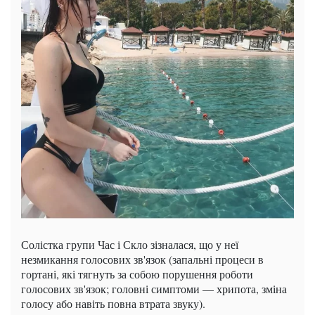
Солістка групи Час і Скло зізналася, що у неї
незмикання голосових зв'язок (запальні процеси в
гортані, які тягнуть за собою порушення роботи
голосових зв'язок; головні симптоми — хрипота, зміна
голосу або навіть повна втрата звуку).