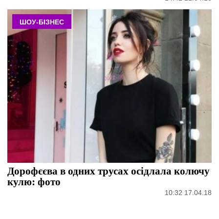
ШОУ-БІЗНЕС
Дорофєєва в одних трусах осідлала колючу
кулю: фото
10:32 17.04.18