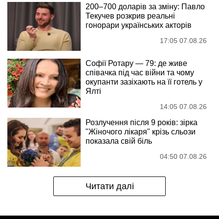
200–700 доларів за зміну: Павло
Текучев розкрив реальні
гонорари українських акторів
17:05 07.08.26
Софії Ротару — 79: де живе
співачка під час війни та чому
окупанти зазіхають на її готель у
Ялті
14:05 07.08.26
Розлучення після 9 років: зірка
"Жіночого лікаря" крізь сльози
показала свій біль
04:50 07.08.26
Читати далі