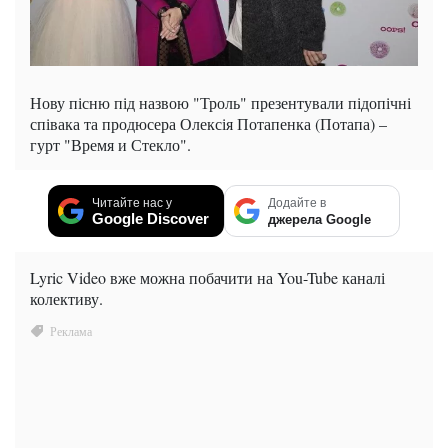
Нову пісню під назвою "Троль" презентували підопічні
співака та продюсера Олексія Потапенка (Потапа) –
гурт "Время и Стекло".
Читайте нас у
Додайте в
Google Discover
джерела Google
Lyric Video вже можна побачити на You-Tube каналі
колективу.