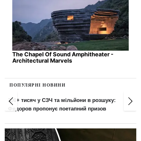
The Chapel Of Sound Amphitheater -
Architectural Marvels
ПОПУЛЯРНІ НОВИНИ
200+ тисяч у СЗЧ та мільйони в розшуку:
Федоров пропонує поетапний призов