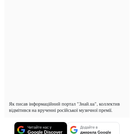
Як писав інформаційний портал "Знай.ua", коллектив
відмітився на врученні російської музичної премії.
Читайте нас у
Додайте в
Google Discover
джерела Google