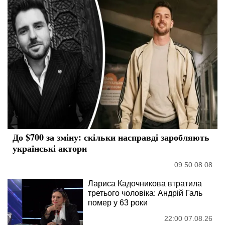
До $700 за зміну: скільки насправді заробляють
українські актори
09:50 08.08
Лариса Кадочникова втратила
третього чоловіка: Андрій Галь
помер у 63 роки
22:00 07.08.26