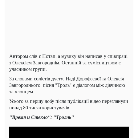
Автором слів є Потап, а музику він написав у співпраці
з Олексієм Завгороднім. Останній за сумісництвом є
учасником групи.
За словами солістів дуету, Наді Дорофеєвої та Олексія
Завгороднього, пісня "Троль" є діалогом між дівчиною
та хлопцем.
Усього за першу добу після публікації відео переглянули
понад 80 тисяч користувачів.
"Время и Стекло": "Тролль"