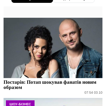
Постарів: Потап шокував фанатів новим
образом
07:54 03.10
ШОУ-БІЗНЕС