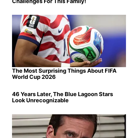
Challenges For This Family!
The Most Surprising Things About FIFA
World Cup 2026
46 Years Later, The Blue Lagoon Stars
Look Unrecognizable