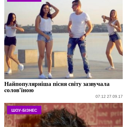
Найпопулярніша пісня світу зазвучала
cолов'їною
07:12 27.09.17
ШОУ-БІЗНЕС