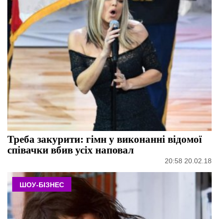
Треба закурити: гімн у виконанні відомої
співачки вбив усіх наповал
20:58 20.02.18
ШОУ-БІЗНЕС