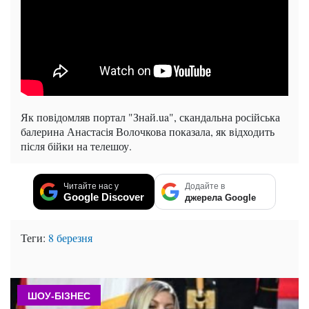
Як повідомляв портал "Знай.ua", скандальна російська
балерина Анастасія Волочкова показала, як відходить
після бійки на телешоу.
Читайте нас у
Додайте в
Google Discover
джерела Google
Теги:
8 березня
ШОУ-БІЗНЕС