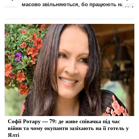
масово звільняються, бо працюють на дорогу
Софії Ротару — 79: де живе співачка під час
війни та чому окупанти зазіхають на її готель у
Ялті