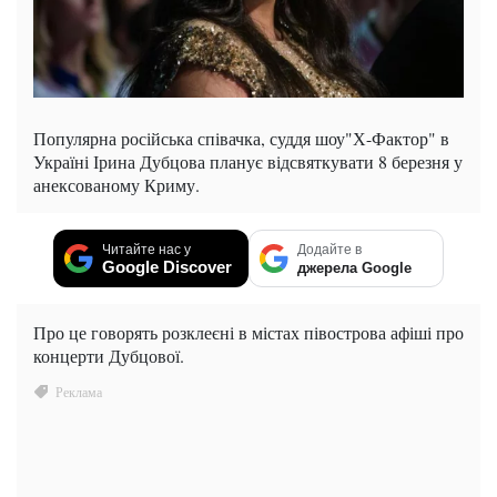
Популярна російська співачка, суддя шоу"Х-Фактор" в
Україні Ірина Дубцова планує відсвяткувати 8 березня у
анексованому Криму.
Читайте нас у
Додайте в
Google Discover
джерела Google
Про це говорять розклеєні в містах півострова афіші про
концерти Дубцової.