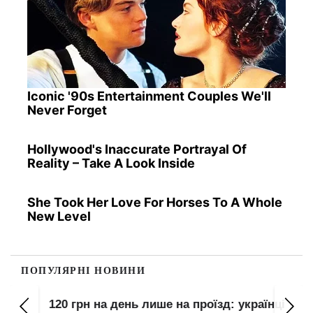
Iconic '90s Entertainment Couples We'll
Never Forget
Hollywood's Inaccurate Portrayal Of
Reality – Take A Look Inside
She Took Her Love For Horses To A Whole
New Level
ПОПУЛЯРНІ НОВИНИ
120 грн на день лише на проїзд: українці