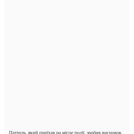
Патруль, який приїхав на місце події, зробив висновок,