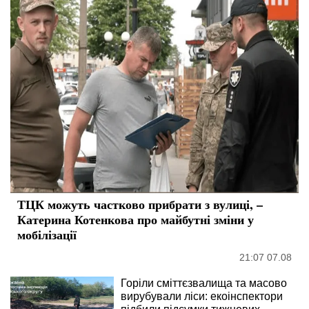
ТЦК можуть частково прибрати з вулиці, –
Катерина Котенкова про майбутні зміни у
мобілізації
21:07 07.08
Горіли сміттєзвалища та масово
вирубували ліси: екоінспектори