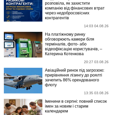
розповіла, як захистити
компанію від фінансових втрат
через недобросовісних
контрагентів
14:03 04.08.26
На платіжному ринку
обговорюють камери біля
терміналів, фото- або
відеофіксацію користувачів, –
Катерина Котенкова
20:27 03.08.26
Авіаційний ринок під загрозою:
прирівняння лізингу до роялті
зачепить 86% орендованого
флоту
13:35 03.08.26
Іменини в серпні: повний список
імен за новим і старим
календарем