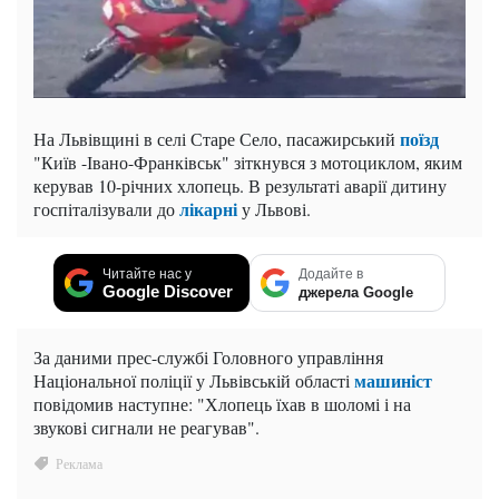
поїзд
На Львівщині в селі Старе Село, пасажирський
"Київ -Івано-Франківськ" зіткнувся з мотоциклом, яким
керував 10-річних хлопець. В результаті аварії дитину
лікарні
госпіталізували до
у Львові.
Читайте нас у
Додайте в
Google Discover
джерела Google
За даними прес-службі Головного управління
машиніст
Національної поліції у Львівській області
повідомив наступне: "Хлопець їхав в шоломі і на
звукові сигнали не реагував".