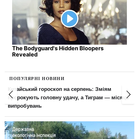
The Bodyguard's Hidden Bloopers
Revealed
ПОПУЛЯРНІ НОВИНИ
Китайський гороскоп на серпень: Зміям
пророкують головну удачу, а Тиграм — місяць
випробувань