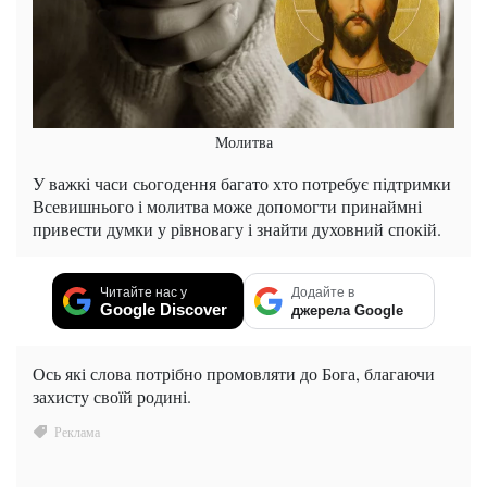
Молитва
У важкі часи сьогодення багато хто потребує підтримки
Всевишнього і молитва може допомогти принаймні
привести думки у рівновагу і знайти духовний спокій.
Читайте нас у
Додайте в
Google Discover
джерела Google
Ось які слова потрібно промовляти до Бога, благаючи
захисту своїй родині.