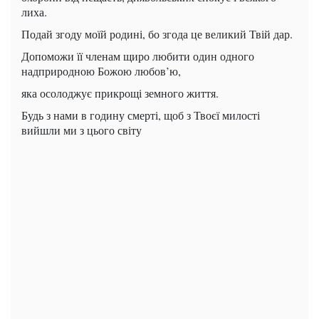
лиха.
Подай згоду моїй родині, бо згода це великий Твій дар.
Допоможи її членам щиро любити один одного
надприродною Божою любов’ю,
яка осолоджує прикрощі земного життя.
Будь з нами в годину смерті, щоб з Твоєї милості
вийшли ми з цього світу