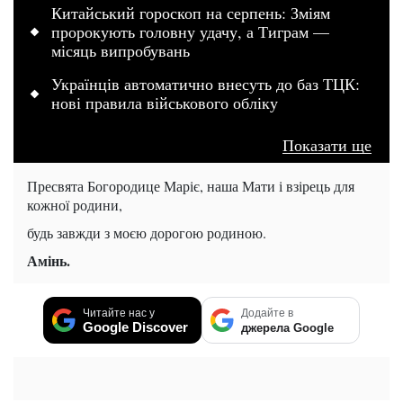
Китайський гороскоп на серпень: Зміям
пророкують головну удачу, а Тиграм —
місяць випробувань
Українців автоматично внесуть до баз ТЦК:
нові правила військового обліку
Показати ще
Пресвята Богородице Маріє, наша Мати і взірець для
кожної родини,
будь завжди з моєю дорогою родиною.
Амінь.
Читайте нас у
Додайте в
Google Discover
джерела Google