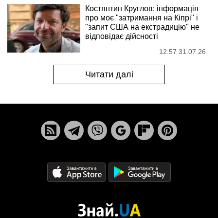
Костянтин Круглов: інформація
про моє "затримання на Кіпрі" і
"запит США на екстрадицію" не
відповідає дійсності
12:57 31.07.26
Читати далі