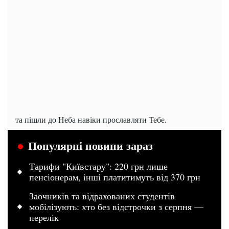
та пішли до Неба навіки прославляти Тебе.
Популярні новини зараз
Тарифи "Київстару": 220 грн лише
пенсіонерам, інші платитимуть від 370 грн
Заочників та відрахованих студентів
мобілізують: хто без відстрочки з серпня —
перелік