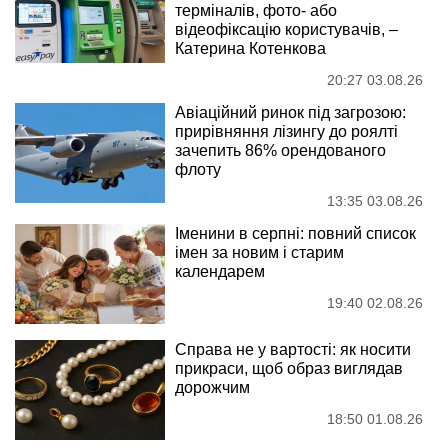
терміналів, фото- або
відеофіксацію користувачів, –
Катерина Котенкова
20:27 03.08.26
Авіаційний ринок під загрозою:
прирівняння лізингу до роялті
зачепить 86% орендованого
флоту
13:35 03.08.26
Іменини в серпні: повний список
імен за новим і старим
календарем
19:40 02.08.26
Справа не у вартості: як носити
прикраси, щоб образ виглядав
дорожчим
18:50 01.08.26