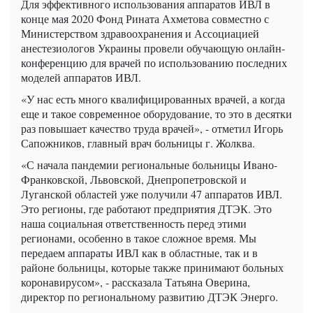
Для эффективного использования аппаратов ИВЛ в
конце мая 2020 Фонд Рината Ахметова совместно с
Министерством здравоохранения и Ассоциацией
анестезиологов Украины провели обучающую онлайн-
конференцию для врачей по использованию последних
моделей аппаратов ИВЛ.
«У нас есть много квалифицированных врачей, а когда
еще и такое современное оборудование, то это в десятки
раз повышает качество труда врачей», - отметил Игорь
Сапожников, главный врач больницы г. Жолква.
«С начала пандемии региональные больницы Ивано-
Франковской, Львовской, Днепропетровской и
Луганской областей уже получили 47 аппаратов ИВЛ.
Это регионы, где работают предприятия ДТЭК. Это
наша социальная ответственность перед этими
регионами, особенно в такое сложное время. Мы
передаем аппараты ИВЛ как в областные, так и в
районе больницы, которые также принимают больных
коронавирусом», - рассказала Татьяна Оверина,
директор по региональному развитию ДТЭК Энерго.