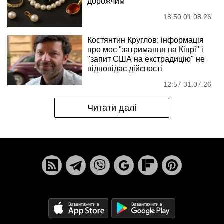
дорожчим
18:50 01.08.26
Костянтин Круглов: інформація
про моє "затримання на Кіпрі" і
"запит США на екстрадицію" не
відповідає дійсності
12:57 31.07.26
Читати далі