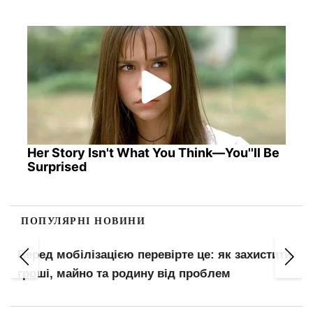
Her Story Isn't What You Think—You''ll Be
Surprised
ПОПУЛЯРНІ НОВИНИ
Перед мобілізацією перевірте це: як захистити
гроші, майно та родину від проблем