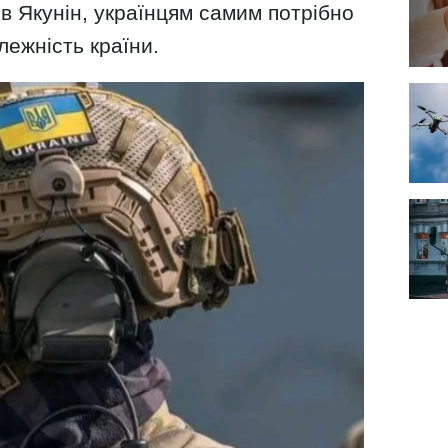
ив Якунін, українцям самим потрібно
ежність країни.