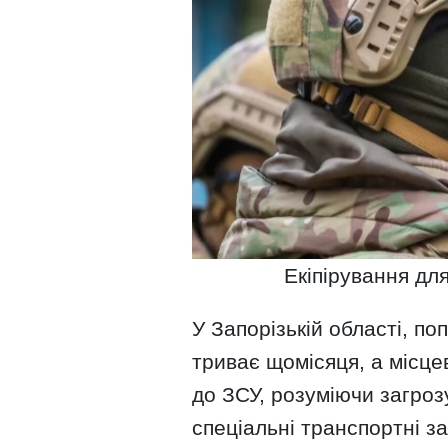
Екіпірування для
У Запорізькій області, по
триває щомісяця, а місце
до ЗСУ, розуміючи загроз
спеціальні транспортні з