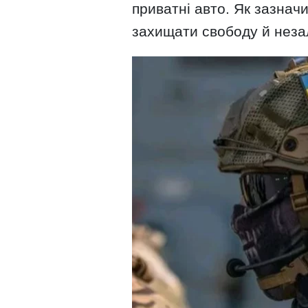
приватні авто. Як зазнач
захищати свободу й незал