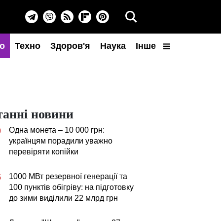
о
Техно
Здоров'я
Наука
Інше
танні новини
Одна монета – 10 000 грн:
0
українцям порадили уважно
перевіряти копійки
1000 МВт резервної генерації та
5
100 пунктів обігріву: на підготовку
до зими виділили 22 млрд грн