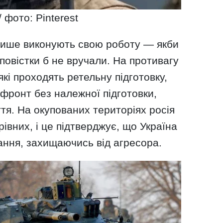
/ фото: Pinterest
лише виконують свою роботу — якби
 повістки б не вручали. На противагу
кі проходять ретельну підготовку,
 фронт без належної підготовки,
тя. На окупованих територіях росія
рівних, і це підтверджує, що Україна
ання, захищаючись від агресора.