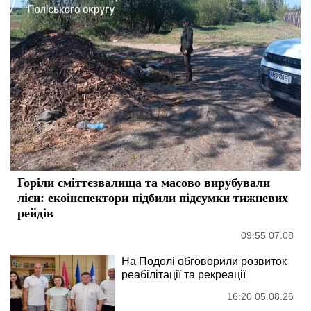
Горіли сміттєзвалища та масово вирубували
ліси: екоінспектори підбили підсумки тижневих
рейдів
09:55 07.08
На Подолі обговорили розвиток
реабілітації та рекреації
16:20 05.08.26