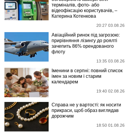
терміналів, фото- або
відеофіксацію користувачів, –
Катерина Котенкова
20:27 03.08.26
Авіаційний ринок під загрозою:
прирівняння лізингу до роялті
зачепить 86% орендованого
флоту
13:35 03.08.26
Іменини в серпні: повний список
імен за новим і старим
календарем
19:40 02.08.26
Справа не у вартості: як носити
прикраси, щоб образ виглядав
дорожчим
18:50 01.08.26