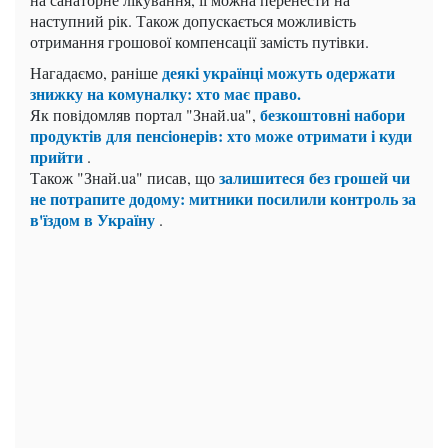
наступний рік. Також допускається можливість
отримання грошової компенсації замість путівки.
деякі українці можуть одержати
Нагадаємо, раніше
знижку на комуналку: хто має право.
безкоштовні набори
Як повідомляв портал "Знай.ua",
продуктів для пенсіонерів: хто може отримати і куди
прийти
.
залишитеся без грошей чи
Також "Знай.ua" писав, що
не потрапите додому: митники посилили контроль за
в'їздом в Україну
.