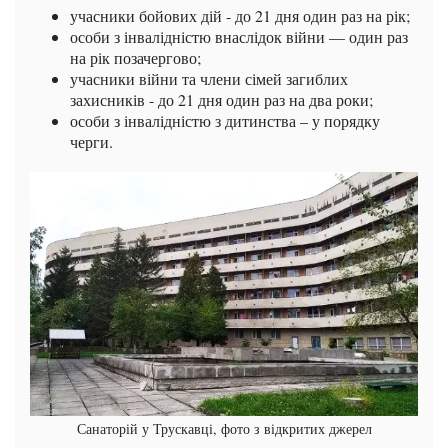
учасники бойових дій - до 21 дня один раз на рік;
особи з інвалідністю внаслідок війни — один раз
на рік позачергово;
учасники війни та члени сімей загиблих
захисників - до 21 дня один раз на два роки;
особи з інвалідністю з дитинства – у порядку
черги.
Санаторій у Трускавці, фото з відкритих джерел