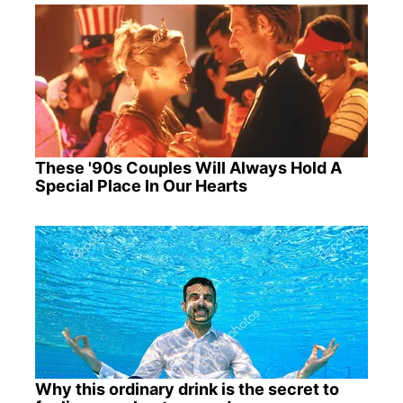
These '90s Couples Will Always Hold A
Special Place In Our Hearts
Why this ordinary drink is the secret to