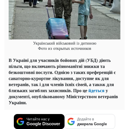
Український військовий із дитиною
Фото из открытых источников
В Україні для учасників бойових дій (УБД) діють
пільги, що включають різноманітні знижки та
безкоштовні послуги. Однією з таких преференцій є
санаторно-курортне лікування, доступне як для
ветеранів, так і для членів їхніх сімей, а також для
близьких загиблих захисників. Про це
йдеться
у
документі, опублікованому Міністерством ветеранів
України.
Читайте нас у
Додайте в
Google Discover
джерела Google