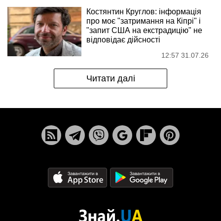
Костянтин Круглов: інформація
про моє "затримання на Кіпрі" і
"запит США на екстрадицію" не
відповідає дійсності
12:57 31.07.26
Читати далі