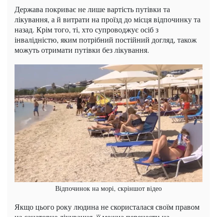
Держава покриває не лише вартість путівки та
лікування, а й витрати на проїзд до місця відпочинку та
назад. Крім того, ті, хто супроводжує осіб з
інвалідністю, яким потрібний постійний догляд, також
можуть отримати путівки без лікування.
Відпочинок на морі, скріншот відео
Якщо цього року людина не скористалася своїм правом
на санаторне лікування, її можна перенести на