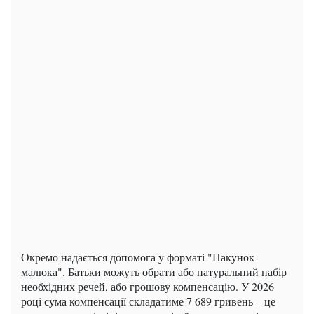
Окремо надається допомога у форматі "Пакунок
малюка". Батьки можуть обрати або натуральний набір
необхідних речей, або грошову компенсацію. У 2026
році сума компенсації складатиме 7 689 гривень – це