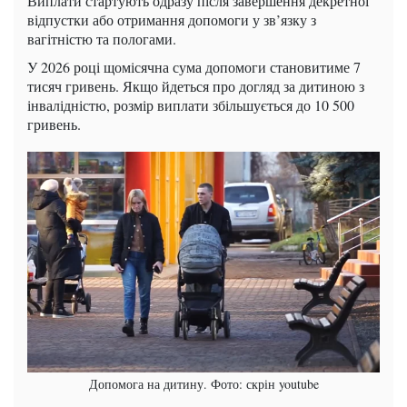
Виплати стартують одразу після завершення декретної
відпустки або отримання допомоги у зв’язку з
вагітністю та пологами.
У 2026 році щомісячна сума допомоги становитиме 7
тисяч гривень. Якщо йдеться про догляд за дитиною з
інвалідністю, розмір виплати збільшується до 10 500
гривень.
Допомога на дитину. Фото: скрін youtube