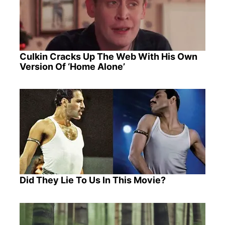
Culkin Cracks Up The Web With His Own
Version Of ‘Home Alone’
Did They Lie To Us In This Movie?