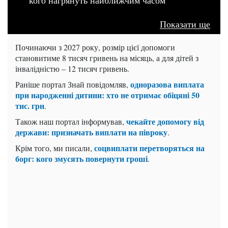
Показати ще
Починаючи з 2027 року, розмір цієї допомоги
становитиме 8 тисяч гривень на місяць, а для дітей з
інвалідністю – 12 тисяч гривень.
одноразова виплата
Раніше портал Знай повідомляв,
при народженні дитини: хто не отримає обіцяні 50
тис. грн
.
чекайте допомогу від
Також наш портал інформував,
держави: призначать виплати на півроку
.
соцвиплати перетворяться на
Крім того, ми писали,
борг: кого змусять повернути гроші
.