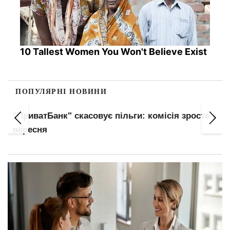
10 Tallest Women You Won't Believe Exist
ПОПУЛЯРНІ НОВИНИ
"ПриватБанк" скасовує пільги: комісія зросте з
вересня