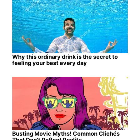
Why this ordinary drink is the secret to
feeling your best every day
Busting Movie Myths! Common Clichés
That Don't Reflect Reality