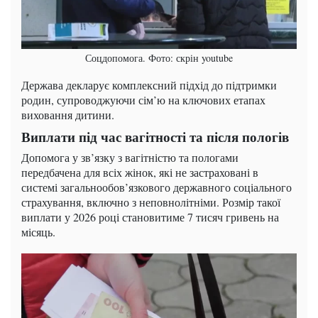
Соцдопомога. Фото: скрін youtube
Держава декларує комплексний підхід до підтримки
родин, супроводжуючи сім’ю на ключових етапах
виховання дитини.
Виплати під час вагітності та після пологів
Допомога у зв’язку з вагітністю та пологами
передбачена для всіх жінок, які не застраховані в
системі загальнообов’язкового державного соціального
страхування, включно з неповнолітніми. Розмір такої
виплати у 2026 році становитиме 7 тисяч гривень на
місяць.