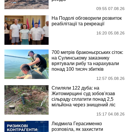
09:55 07.08.26
На Подолі обговорили розвиток
реабілітації та рекреації
16:20 05.08.26
700 метрів браконьєрських сіток:
на Сулинському заказнику
врятували рибу та нарахували
понад 100 тисяч збитків
12:57 05.08.26
Спиляли 122 дуба: на
Житомирщині суд зобов'язав
сільраду сплатити понад 2,5
мільйона через знищений ліс
15:17 04.08.26
Людмила Герасименко
розповіла, як захистити