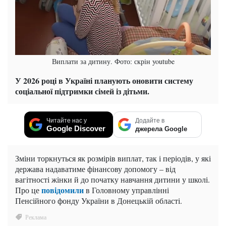
Виплати за дитину. Фото: скрін youtube
У 2026 році в Україні планують оновити систему
соціальної підтримки сімей із дітьми.
Читайте нас у
Додайте в
Google Discover
джерела Google
Зміни торкнуться як розмірів виплат, так і періодів, у які
держава надаватиме фінансову допомогу – від
вагітності жінки й до початку навчання дитини у школі.
повідомили
Про це
в Головному управлінні
Пенсійного фонду України в Донецькій області.