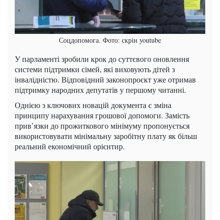
Соцдопомога. Фото: скрін youtube
У парламенті зробили крок до суттєвого оновлення
системи підтримки сімей, які виховують дітей з
інвалідністю. Відповідний законопроєкт уже отримав
підтримку народних депутатів у першому читанні.
Однією з ключових новацій документа є зміна
принципу нарахування грошової допомоги. Замість
прив’язки до прожиткового мінімуму пропонується
використовувати мінімальну заробітну плату як більш
реальний економічний орієнтир.