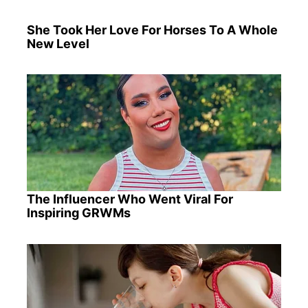
She Took Her Love For Horses To A Whole
New Level
The Influencer Who Went Viral For
Inspiring GRWMs