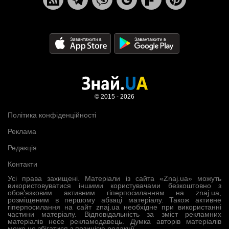
© 2015 - 2026
Політика конфіденційності
Реклама
Редакція
Контакти
Усі права захищені. Матеріали із сайта «Znaj.ua» можуть
використовуватися іншими користувачами безкоштовно з
обов’язковим активним гіперпосиланням на znaj.ua,
розміщеним в першому абзаці матеріалу. Також активне
гіперпосилання на сайт znaj.ua необхідне при використанні
частини матеріалу. Відповідальність за зміст рекламних
матеріалів несе рекламодавець. Думка авторів матеріалів
може не збігатися з позицією редакції.