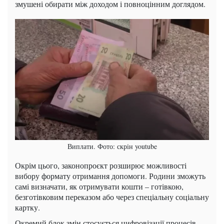
змушені обирати між доходом і повноцінним доглядом.
Виплати. Фото: скрін youtube
Окрім цього, законопроєкт розширює можливості
вибору формату отримання допомоги. Родини зможуть
самі визначати, як отримувати кошти – готівкою,
безготівковим переказом або через спеціальну соціальну
картку.
Окремий блок змін стосується цифровізації процесів.