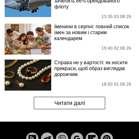
зачепить 86% орендованого
флоту
13:35 03.08.26
Іменини в серпні: повний список
імен за новим і старим
календарем
19:40 02.08.26
Справа не у вартості: як носити
прикраси, щоб образ виглядав
дорожчим
18:50 01.08.26
Читати далі