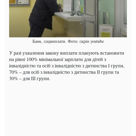
Банк, соцвиплати. Фото: скрін youtube
У разі ухвалення закону виплати планують встановити
на рівні 100% мінімальної зарплати для дітей з
інвалідністю та осіб з інвалідністю з дитинства І групи,
70% – для осіб з інвалідністю з дитинства ІІ групи та
30% – для ІІІ групи.