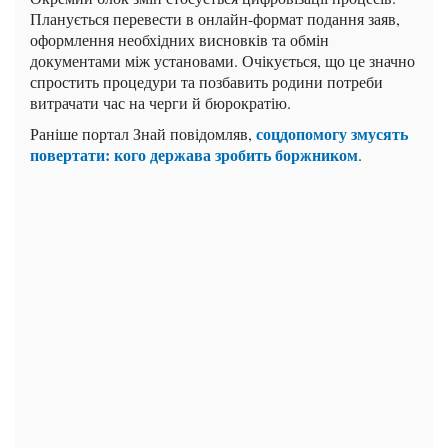
Планується перевести в онлайн-формат подання заяв,
оформлення необхідних висновків та обмін
документами між установами. Очікується, що це значно
спростить процедури та позбавить родини потреби
витрачати час на черги й бюрократію.
соцдопомогу змусять
Раніше портал Знай повідомляв,
повертати: кого держава зробить боржником
.