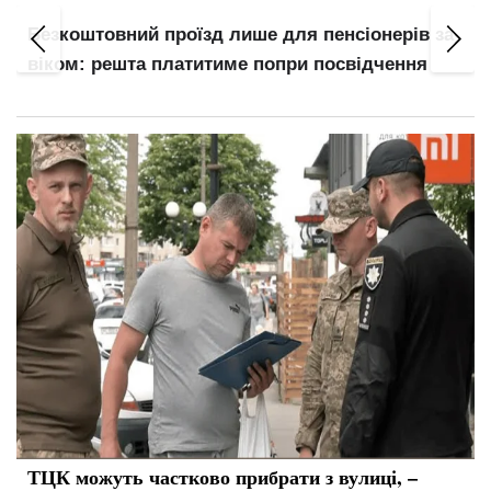
Безкоштовний проїзд лише для пенсіонерів за
віком: решта платитиме попри посвідчення
ТЦК можуть частково прибрати з вулиці, –