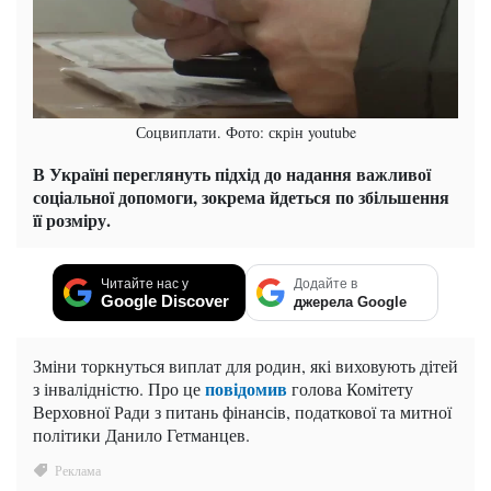
Соцвиплати. Фото: скрін youtube
В Україні переглянуть підхід до надання важливої
соціальної допомоги, зокрема йдеться по збільшення
її розміру.
Читайте нас у
Додайте в
Google Discover
джерела Google
Зміни торкнуться виплат для родин, які виховують дітей
повідомив
з інвалідністю. Про це
голова Комітету
Верховної Ради з питань фінансів, податкової та митної
політики Данило Гетманцев.