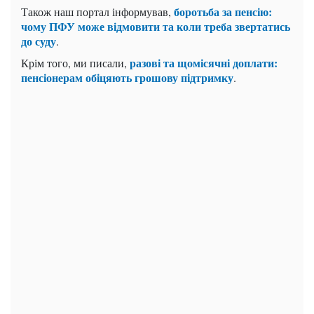
боротьба за пенсію:
Також наш портал інформував,
чому ПФУ може відмовити та коли треба звертатись
до суду
.
разові та щомісячні доплати:
Крім того, ми писали,
пенсіонерам обіцяють грошову підтримку
.