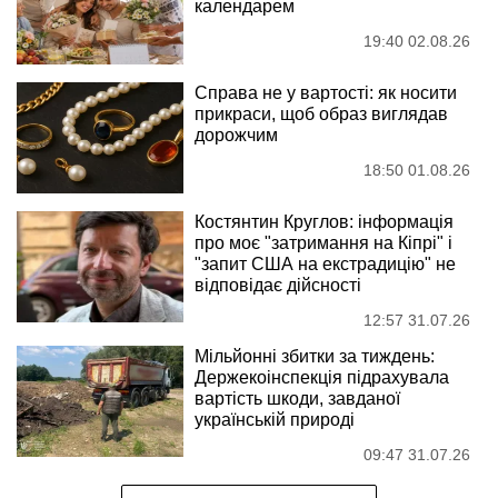
календарем
19:40 02.08.26
Справа не у вартості: як носити
прикраси, щоб образ виглядав
дорожчим
18:50 01.08.26
Костянтин Круглов: інформація
про моє "затримання на Кіпрі" і
"запит США на екстрадицію" не
відповідає дійсності
12:57 31.07.26
Мільйонні збитки за тиждень:
Держекоінспекція підрахувала
вартість шкоди, завданої
українській природі
09:47 31.07.26