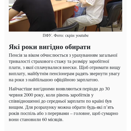
ПФУ. Фото: скрін youtube
Які роки вигідно обирати
Пенсія за віком обчислюється з урахуванням загальної
тривалості страхового стажу та розміру заробітної
плати, з якої сплачувалися внески. Щоб отримати вищу
виплату, майбутнім пенсіонерам радять звернути увагу
на роки з найбільшою офіційною зарплатою.
Найчастіше вигідними виявляються періоди до 30
червня 2000 року, коли рівень заробітків у
співвідношенні до середньої зарплати по країні був
вищим. Для розрахунку можна обрати будь-які п’ять
років поспіль або з перервами – головне, щоб сумарно
вони становили 60 місяців.