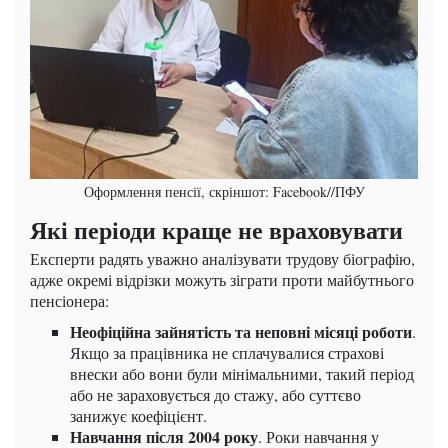
Оформлення пенсії, скріншот: Facebook//ПФУ
Які періоди краще не враховувати
Експерти радять уважно аналізувати трудову біографію,
адже окремі відрізки можуть зіграти проти майбутнього
пенсіонера:
Неофіційна зайнятість та неповні місяці роботи
.
Якщо за працівника не сплачувалися страхові
внески або вони були мінімальними, такий період
або не зараховується до стажу, або суттєво
занижує коефіцієнт.
Навчання після 2004 року
. Роки навчання у