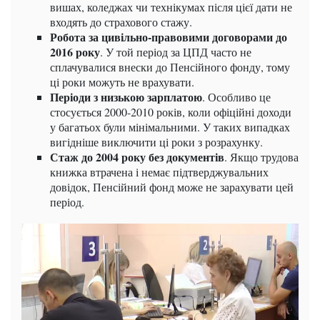
вишах, коледжах чи технікумах після цієї дати не
входять до страхового стажу.
Робота за цивільно-правовими договорами до
2016 року
. У той період за ЦПД часто не
сплачувалися внески до Пенсійного фонду, тому
ці роки можуть не врахувати.
Періоди з низькою зарплатою
. Особливо це
стосується 2000-2010 років, коли офіційні доходи
у багатьох були мінімальними. У таких випадках
вигідніше виключити ці роки з розрахунку.
Стаж до 2004 року без документів
. Якщо трудова
книжка втрачена і немає підтверджувальних
довідок, Пенсійний фонд може не зарахувати цей
період.