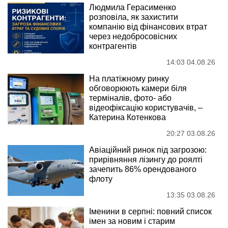
Людмила Герасименко
розповіла, як захистити
компанію від фінансових втрат
через недобросовісних
контрагентів
14:03 04.08.26
На платіжному ринку
обговорюють камери біля
терміналів, фото- або
відеофіксацію користувачів, –
Катерина Котенкова
20:27 03.08.26
Авіаційний ринок під загрозою:
прирівняння лізингу до роялті
зачепить 86% орендованого
флоту
13:35 03.08.26
Іменини в серпні: повний список
імен за новим і старим