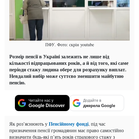
ПФУ. Фото: скрін youtube
Розмір пенсії в Україні залежить не лише від
кількості відпрацьованих років, а й від того, які саме
періоди стажу людина обере для розрахунку виплат.
Невдалий вибір може суттєво зменшити майбутню
пенсію.
Читайте нас у
Додайте в
Google Discover
джерела Google
Пенсійному фонді
Як роз’яснюють у
, під час
призначення пенсії громадянин має право самостійно
визначити будь-які п’ять років страхового стажу з