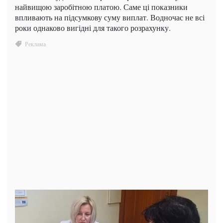
найвищою заробітною платою. Саме ці показники
впливають на підсумкову суму виплат. Водночас не всі
роки однаково вигідні для такого розрахунку.