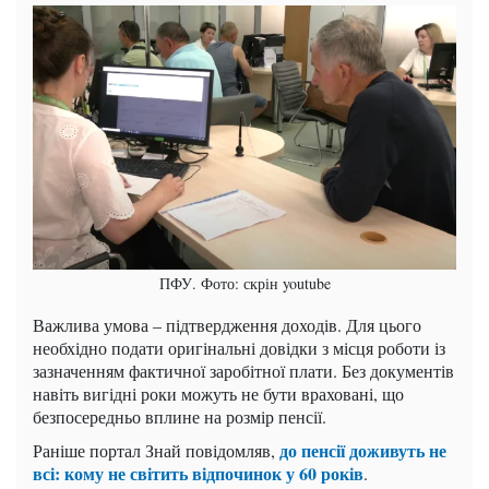
ПФУ. Фото: скрін youtube
Важлива умова – підтвердження доходів. Для цього
необхідно подати оригінальні довідки з місця роботи із
зазначенням фактичної заробітної плати. Без документів
навіть вигідні роки можуть не бути враховані, що
безпосередньо вплине на розмір пенсії.
до пенсії доживуть не
Раніше портал Знай повідомляв,
всі: кому не світить відпочинок у 60 років
.