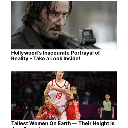
Hollywood's Inaccurate Portrayal of
Reality - Take a Look Inside!
Tallest Women On Earth — Their Height Is