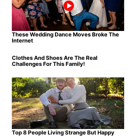
These Wedding Dance Moves Broke The
Internet
Clothes And Shoes Are The Real
Challenges For This Family!
Top 8 People Living Strange But Happy