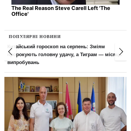
The Real Reason Steve Carell Left 'The
Office'
ПОПУЛЯРНІ НОВИНИ
Китайський гороскоп на серпень: Зміям
пророкують головну удачу, а Тиграм — місяць
випробувань