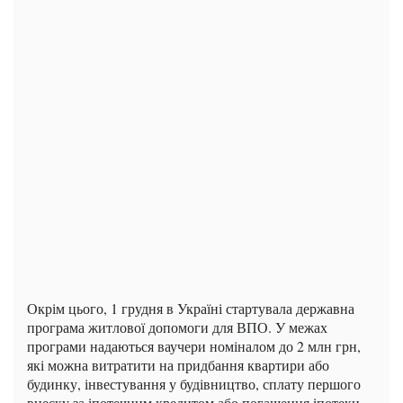
Окрім цього, 1 грудня в Україні стартувала державна
програма житлової допомоги для ВПО. У межах
програми надаються ваучери номіналом до 2 млн грн,
які можна витратити на придбання квартири або
будинку, інвестування у будівництво, сплату першого
внеску за іпотечним кредитом або погашення іпотеки.