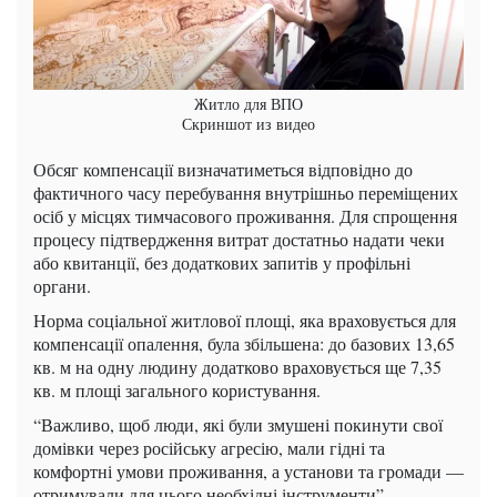
Житло для ВПО
Скриншот из видео
Обсяг компенсації визначатиметься відповідно до
фактичного часу перебування внутрішньо переміщених
осіб у місцях тимчасового проживання. Для спрощення
процесу підтвердження витрат достатньо надати чеки
або квитанції, без додаткових запитів у профільні
органи.
Норма соціальної житлової площі, яка враховується для
компенсації опалення, була збільшена: до базових 13,65
кв. м на одну людину додатково враховується ще 7,35
кв. м площі загального користування.
“Важливо, щоб люди, які були змушені покинути свої
домівки через російську агресію, мали гідні та
комфортні умови проживання, а установи та громади —
отримували для цього необхідні інструменти”, —