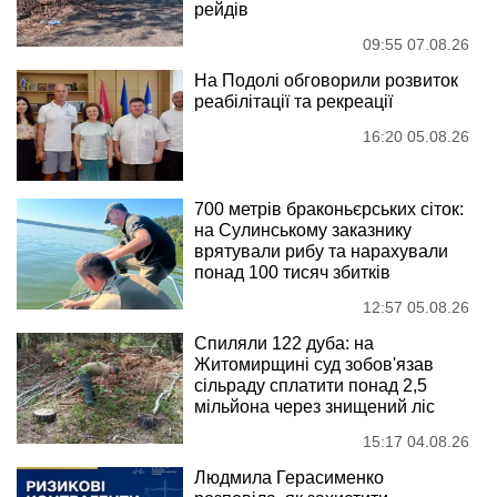
рейдів
09:55 07.08.26
На Подолі обговорили розвиток
реабілітації та рекреації
16:20 05.08.26
700 метрів браконьєрських сіток:
на Сулинському заказнику
врятували рибу та нарахували
понад 100 тисяч збитків
12:57 05.08.26
Спиляли 122 дуба: на
Житомирщині суд зобов'язав
сільраду сплатити понад 2,5
мільйона через знищений ліс
15:17 04.08.26
Людмила Герасименко