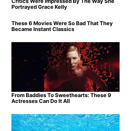
Critics Were Impressed By The Way She
Portrayed Grace Kelly
These 6 Movies Were So Bad That They
Became Instant Classics
From Baddies To Sweethearts: These 9
Actresses Can Do It All