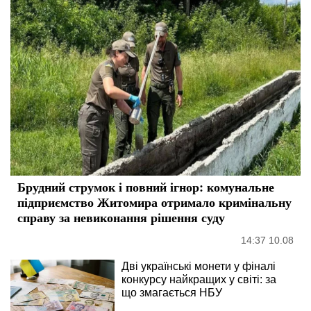
Брудний струмок і повний ігнор: комунальне
підприємство Житомира отримало кримінальну
справу за невиконання рішення суду
14:37 10.08
Дві українські монети у фіналі
конкурсу найкращих у світі: за
що змагається НБУ