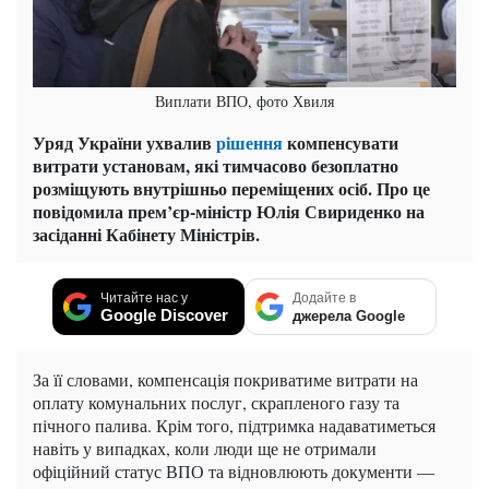
Виплати ВПО, фото Хвиля
Уряд України ухвалив
рішення
компенсувати
витрати установам, які тимчасово безоплатно
розміщують внутрішньо переміщених осіб. Про це
повідомила прем’єр-міністр Юлія Свириденко на
засіданні Кабінету Міністрів.
Читайте нас у
Додайте в
Google Discover
джерела Google
За її словами, компенсація покриватиме витрати на
оплату комунальних послуг, скрапленого газу та
пічного палива. Крім того, підтримка надаватиметься
навіть у випадках, коли люди ще не отримали
офіційний статус ВПО та відновлюють документи —