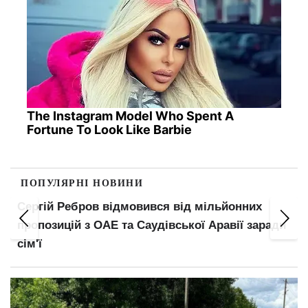
The Instagram Model Who Spent A
Fortune To Look Like Barbie
ПОПУЛЯРНІ НОВИНИ
Сергій Ребров відмовився від мільйонних
пропозицій з ОАЕ та Саудівської Аравії заради
сім'ї