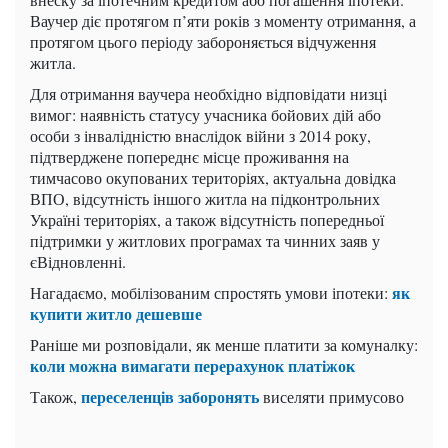
Ваучер діє протягом п’яти років з моменту отримання, а
протягом цього періоду забороняється відчуження
житла.
Для отримання ваучера необхідно відповідати низці
вимог: наявність статусу учасника бойових дій або
особи з інвалідністю внаслідок війни з 2014 року,
підтверджене попереднє місце проживання на
тимчасово окупованих територіях, актуальна довідка
ВПО, відсутність іншого житла на підконтрольних
Україні територіях, а також відсутність попередньої
підтримки у житлових програмах та чинних заяв у
єВідновленні.
як
Нагадаємо, мобілізованим спростять умови іпотеки:
купити житло дешевше
Раніше ми розповідали, як менше платити за комуналку:
коли можна вимагати перерахунок платіжок
переселенців заборонять
Також,
виселяти примусово