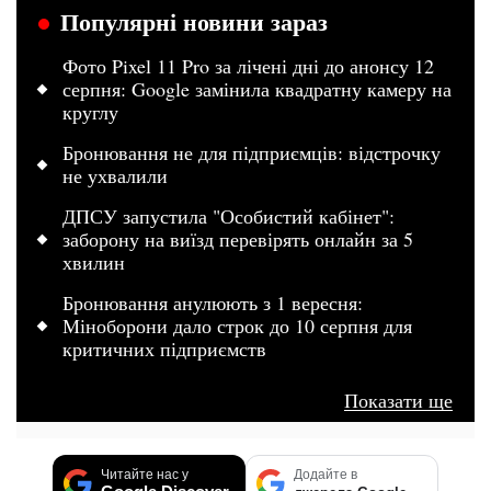
Популярні новини зараз
Фото Pixel 11 Pro за лічені дні до анонсу 12
серпня: Google замінила квадратну камеру на
круглу
Бронювання не для підприємців: відстрочку
не ухвалили
ДПСУ запустила "Особистий кабінет":
заборону на виїзд перевірять онлайн за 5
хвилин
Бронювання анулюють з 1 вересня:
Міноборони дало строк до 10 серпня для
критичних підприємств
Показати ще
Читайте нас у
Додайте в