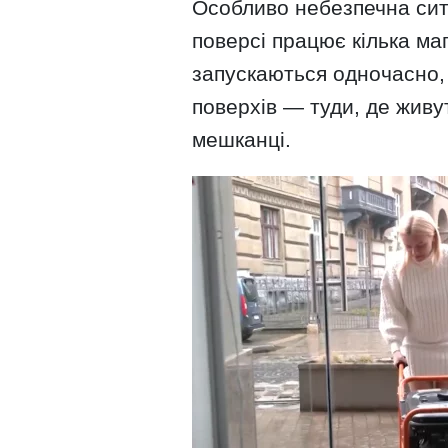
Особливо небезпечна сит
поверсі працює кілька ма
запускаються одночасно, 
поверхів — туди, де живут
мешканці.