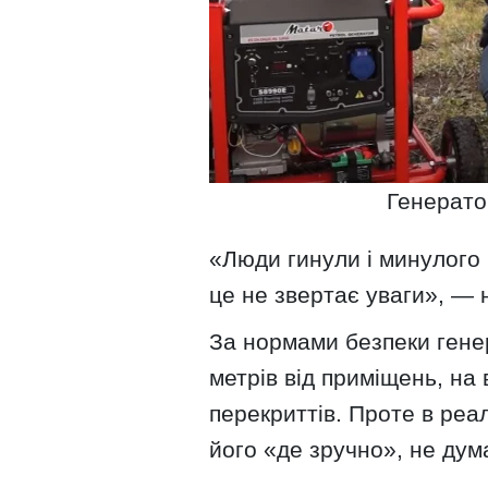
Генерато
«Люди гинули і минулого 
це не звертає уваги», — 
За нормами безпеки генер
метрів від приміщень, на в
перекриттів. Проте в реа
його «де зручно», не дум