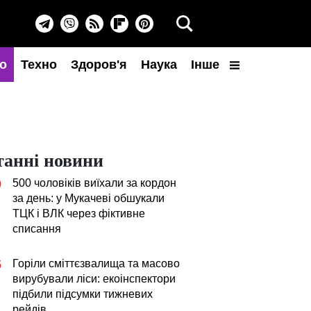
о
Техно
Здоров'я
Наука
Інше
танні новини
500 чоловіків виїхали за кордон
0
за день: у Мукачеві обшукали
ТЦК і ВЛК через фіктивне
списання
Горіли сміттєзвалища та масово
5
вирубували ліси: екоінспектори
підбили підсумки тижневих
рейдів