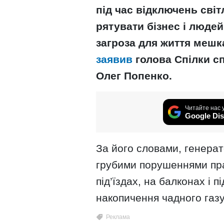
під час відключень світ
рятувати бізнес і людей
загроза для життя мешк
заявив
голова Спілки с
Олег Попенко.
Читайте нас 
Google Dis
За його словами, генера
грубими порушеннями пра
під’їздах, на балконах і 
накопичення чадного газу