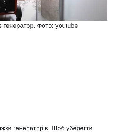
є генератор. Фото: youtube
жки генераторів. Щоб уберегти