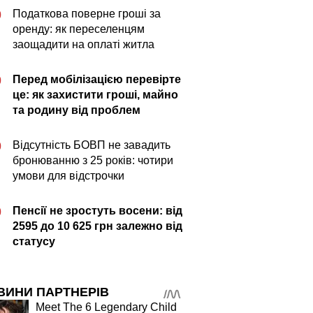
Податкова поверне гроші за
0
оренду: як переселенцям
заощадити на оплаті житла
Перед мобілізацією перевірте
0
це: як захистити гроші, майно
та родину від проблем
Відсутність БОВП не завадить
0
бронюванню з 25 років: чотири
умови для відстрочки
Пенсії не зростуть восени: від
0
2595 до 10 625 грн залежно від
статусу
ВИНИ ПАРТНЕРІВ
Meet The 6 Legendary Child