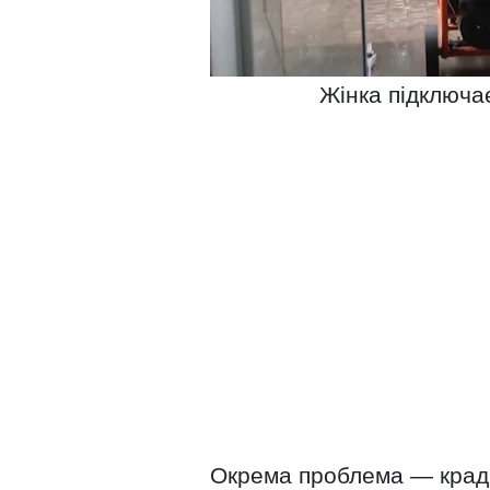
Жінка підключа
Окрема проблема — краді