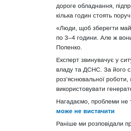
дороге обладнання, підпр
кілька годин стоять пору
«Люди, щоб зберегти майн
по 3–4 години. Але ж во
Попенко.
Експерт звинувачує у ситу
владу та ДСНС. За його с
роз’яснювальної роботи, 
використовувати генерат
Нагадаємо, проблеми не т
може не вистачити
Раніше ми розповідали п