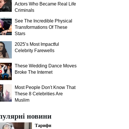
Actors Who Became Real Life
Criminals
See The Incredible Physical
Transformations Of These
Stars
2025’s Most Impactful
Celebrity Farewells
These Wedding Dance Moves
Broke The Internet
Most People Don't Know That
These 8 Celebrities Are
Muslim
пулярні новини
Тарифи