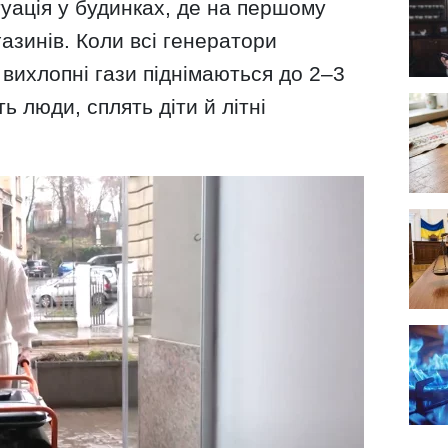
уація у будинках, де на першому
газинів. Коли всі генератори
вихлопні гази піднімаються до 2–3
ь люди, сплять діти й літні