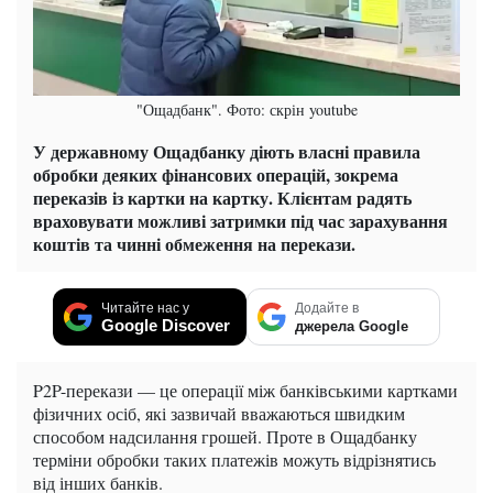
"Ощадбанк". Фото: скрін youtube
У державному Ощадбанку діють власні правила
обробки деяких фінансових операцій, зокрема
переказів із картки на картку. Клієнтам радять
враховувати можливі затримки під час зарахування
коштів та чинні обмеження на перекази.
Читайте нас у
Додайте в
Google Discover
джерела Google
P2P-перекази — це операції між банківськими картками
фізичних осіб, які зазвичай вважаються швидким
способом надсилання грошей. Проте в Ощадбанку
терміни обробки таких платежів можуть відрізнятись
від інших банків.