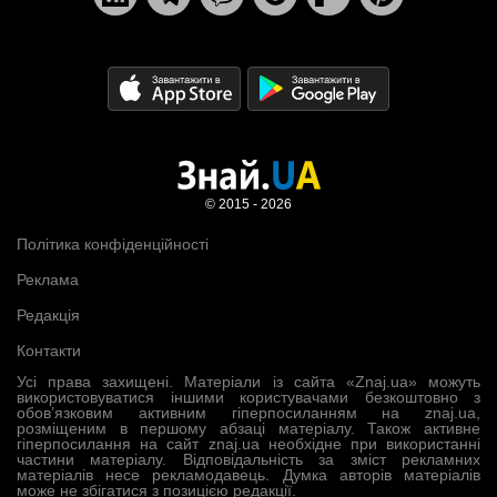
© 2015 - 2026
Політика конфіденційності
Реклама
Редакція
Контакти
Усі права захищені. Матеріали із сайта «Znaj.ua» можуть
використовуватися іншими користувачами безкоштовно з
обов’язковим активним гіперпосиланням на znaj.ua,
розміщеним в першому абзаці матеріалу. Також активне
гіперпосилання на сайт znaj.ua необхідне при використанні
частини матеріалу. Відповідальність за зміст рекламних
матеріалів несе рекламодавець. Думка авторів матеріалів
може не збігатися з позицією редакції.