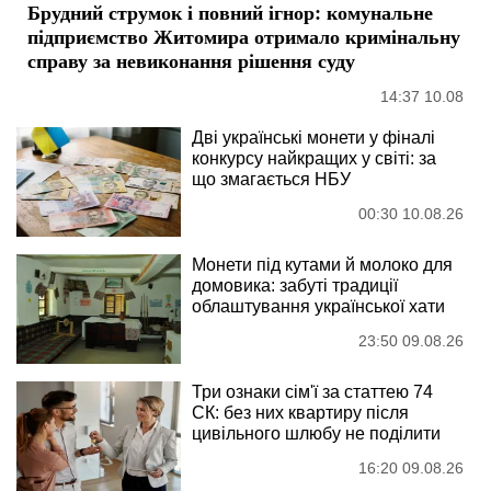
Брудний струмок і повний ігнор: комунальне
підприємство Житомира отримало кримінальну
справу за невиконання рішення суду
14:37 10.08
Дві українські монети у фіналі
конкурсу найкращих у світі: за
що змагається НБУ
00:30 10.08.26
Монети під кутами й молоко для
домовика: забуті традиції
облаштування української хати
23:50 09.08.26
Три ознаки сім'ї за статтею 74
СК: без них квартиру після
цивільного шлюбу не поділити
16:20 09.08.26