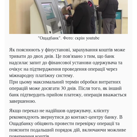
"Ощадбанк". Фото: скрін youtube
Як пояснюють у фінустанові, зарахування коштів може
тривати до двох днів. Це пов'язано з тим, що банк
надсилає запит до фінансової установи одержувача та
очікує на підтвердження проведення операції через
міжнародну платіжну систему.
При цьому максимальний термін обробки витратних
операцій може досягати 30 днів. Після того, як інший
банк підтвердить прийом платежу, операція вважається
завершеною.
Якщо переказ не надійшов одержувачу, клієнту
рекомендують звернутися до контакт-центру банку. В
Ощадбанку обіцяють провести перевірку операції та
пояснити подальший порядок дій, включаючи можливе
повернення коштів.