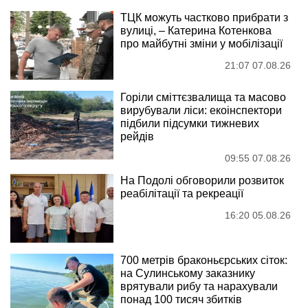
ТЦК можуть частково прибрати з
вулиці, – Катерина Котенкова
про майбутні зміни у мобілізації
21:07 07.08.26
Горіли сміттєзвалища та масово
вирубували ліси: екоінспектори
підбили підсумки тижневих
рейдів
09:55 07.08.26
На Подолі обговорили розвиток
реабілітації та рекреації
16:20 05.08.26
700 метрів браконьєрських сіток:
на Сулинському заказнику
врятували рибу та нарахували
понад 100 тисяч збитків