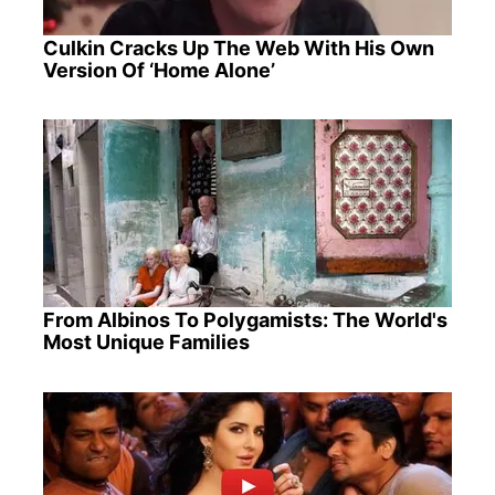
Culkin Cracks Up The Web With His Own
Version Of ‘Home Alone’
From Albinos To Polygamists: The World's
Most Unique Families