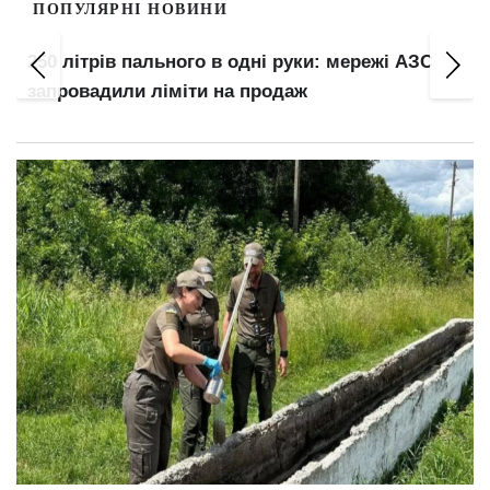
ПОПУЛЯРНІ НОВИНИ
250 літрів пального в одні руки: мережі АЗС
запровадили ліміти на продаж