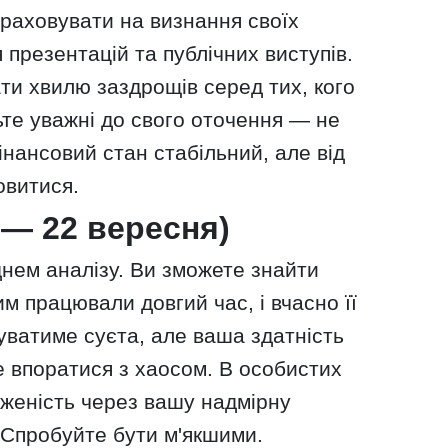
раховувати на визнання своїх
 презентацій та публічних виступів.
ти хвилю заздрощів серед тих, кого
те уважні до свого оточення — не
інансовий стан стабільний, але від
овитися.
 — 22 вересня)
днем аналізу. Ви зможете знайти
им працювали довгий час, і вчасно її
уватиме суєта, але ваша здатність
е впоратися з хаосом. В особистих
женість через вашу надмірну
 Спробуйте бути м'якшими.