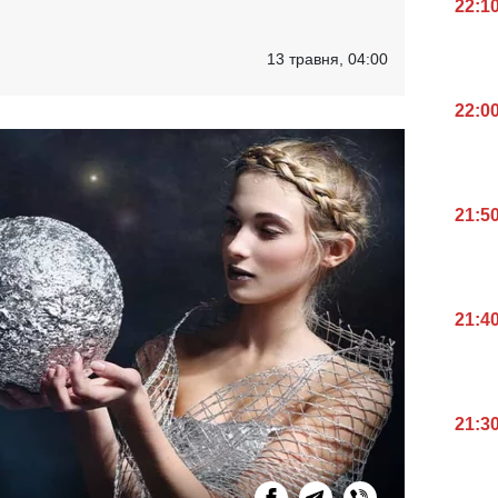
22:1
13 травня, 04:00
22:0
21:5
21:4
21:3