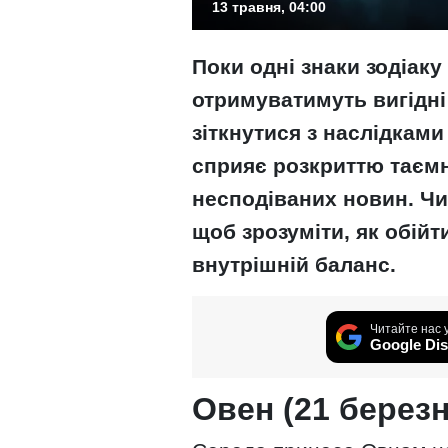
13 травня, 04:00
Поки одні знаки зодіаку
отримуватимуть вигідні
зіткнутися з наслідкам
сприяє розкриттю таємн
несподіваних новин. Чи
щоб зрозуміти, як обійти
внутрішній баланс.
Читайте нас 
Google Dis
Овен (21 березн