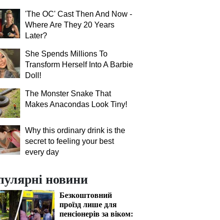
'The OC' Cast Then And Now -
Where Are They 20 Years
Later?
She Spends Millions To
Transform Herself Into A Barbie
Doll!
The Monster Snake That
Makes Anacondas Look Tiny!
Why this ordinary drink is the
secret to feeling your best
every day
пулярні новини
Безкоштовний
проїзд лише для
пенсіонерів за віком: