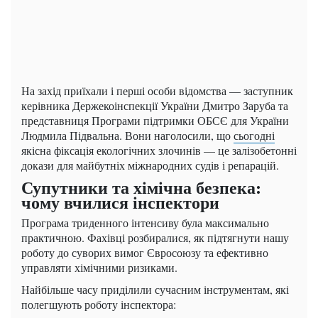
На захід приїхали і перші особи відомства — заступник
керівника Держекоінспекції України Дмитро Заруба та
представниця Програми підтримки ОБСЄ для України
Людмила Підвальна. Вони наголосили, що
сьогодні
якісна фіксація екологічних злочинів — це залізобетонні
докази для майбутніх міжнародних судів і репарацій.
Супутники та хімічна безпека:
чому вчилися інспектори
Програма триденного інтенсиву була максимально
практичною. Фахівці розбиралися, як підтягнути нашу
роботу до суворих вимог Євросоюзу та ефективно
управляти хімічними ризиками.
Найбільше часу приділили сучасним інструментам, які
полегшують роботу інспектора: