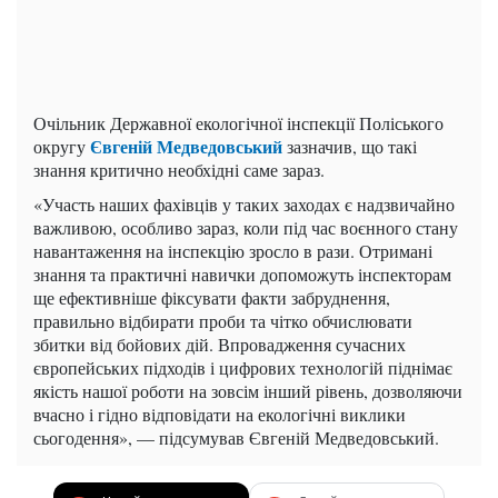
Очільник Державної екологічної інспекції Поліського
Євгеній Медведовський
округу
зазначив, що такі
знання критично необхідні саме зараз.
«Участь наших фахівців у таких заходах є надзвичайно
важливою, особливо зараз, коли під час воєнного стану
навантаження на інспекцію зросло в рази. Отримані
знання та практичні навички допоможуть інспекторам
ще ефективніше фіксувати факти забруднення,
правильно відбирати проби та чітко обчислювати
збитки від бойових дій. Впровадження сучасних
європейських підходів і цифрових технологій піднімає
якість нашої роботи на зовсім інший рівень, дозволяючи
вчасно і гідно відповідати на екологічні виклики
сьогодення», — підсумував Євгеній Медведовський.