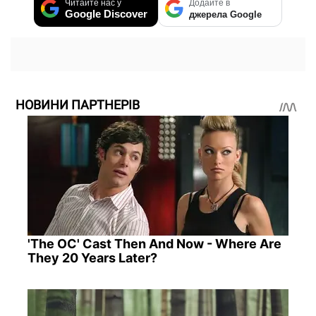
Читайте нас у
Додайте в
Google Discover
джерела Google
НОВИНИ ПАРТНЕРІВ
'The OC' Cast Then And Now - Where Are
They 20 Years Later?