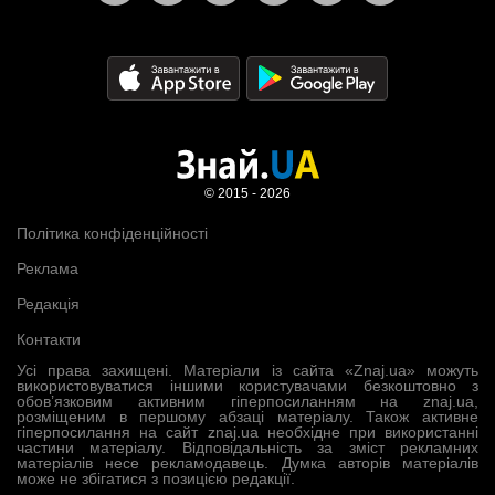
© 2015 - 2026
Політика конфіденційності
Реклама
Редакція
Контакти
Усі права захищені. Матеріали із сайта «Znaj.ua» можуть
використовуватися іншими користувачами безкоштовно з
обов’язковим активним гіперпосиланням на znaj.ua,
розміщеним в першому абзаці матеріалу. Також активне
гіперпосилання на сайт znaj.ua необхідне при використанні
частини матеріалу. Відповідальність за зміст рекламних
матеріалів несе рекламодавець. Думка авторів матеріалів
може не збігатися з позицією редакції.