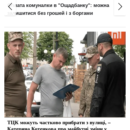
Оплата комуналки в "Ощадбанку": можна
залишитися без грошей і з боргами
ТЦК можуть частково прибрати з вулиці, –
Катерина Котенкова про майбутні зміни у