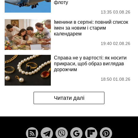
флоту
13:35 03.08.26
Іменини в серпні: повний список
імен за новим і старим
календарем
19:40 02.08.26
Справа не у вартості: як носити
прикраси, щоб образ виглядав
дорожчим
18:50 01.08.26
Читати далі