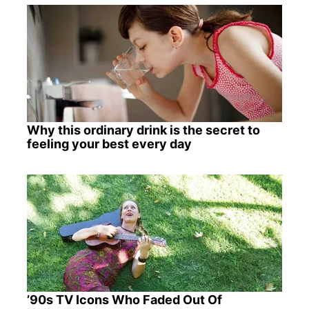
Why this ordinary drink is the secret to
feeling your best every day
’90s TV Icons Who Faded Out Of