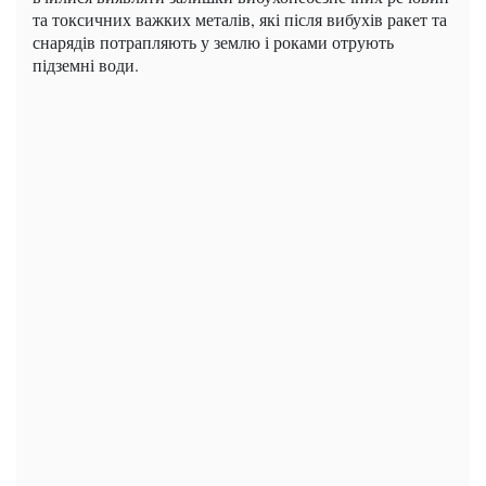
та токсичних важких металів, які після вибухів ракет та
снарядів потрапляють у землю і роками отрують
підземні води.