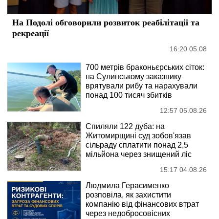
На Подолі обговорили розвиток реабілітації та
рекреації
16:20 05.08
700 метрів браконьєрських сіток:
на Сулинському заказнику
врятували рибу та нарахували
понад 100 тисяч збитків
12:57 05.08.26
Спиляли 122 дуба: на
Житомирщині суд зобов'язав
сільраду сплатити понад 2,5
мільйона через знищений ліс
15:17 04.08.26
Людмила Герасименко
розповіла, як захистити
компанію від фінансових втрат
через недобросовісних