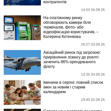
контрагентів
14:03 04.08.26
На платіжному ринку
обговорюють камери біля
терміналів, фото- або
відеофіксацію користувачів, –
Катерина Котенкова
20:27 03.08.26
Авіаційний ринок під загрозою:
прирівняння лізингу до роялті
зачепить 86% орендованого
флоту
13:35 03.08.26
Іменини в серпні: повний список
імен за новим і старим
календарем
19:40 02.08.26