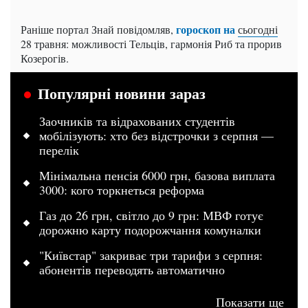
гороскоп на
Раніше портал Знай повідомляв,
сьогодні
28 травня: можливості Тельців, гармонія Риб та прорив
Козерогів.
Популярні новини зараз
Заочників та відрахованих студентів
мобілізують: хто без відстрочки з серпня —
перелік
Мінімальна пенсія 6000 грн, базова виплата
3000: кого торкнеться реформа
Газ до 26 грн, світло до 9 грн: МВФ готує
дорожню карту подорожчання комуналки
"Київстар" закриває три тарифи з серпня:
абонентів переводять автоматично
Показати ще