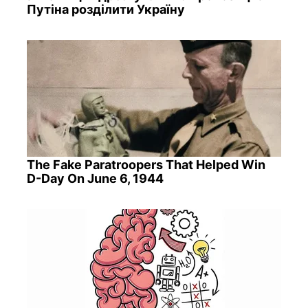
Путіна розділити Україну
The Fake Paratroopers That Helped Win
D-Day On June 6, 1944