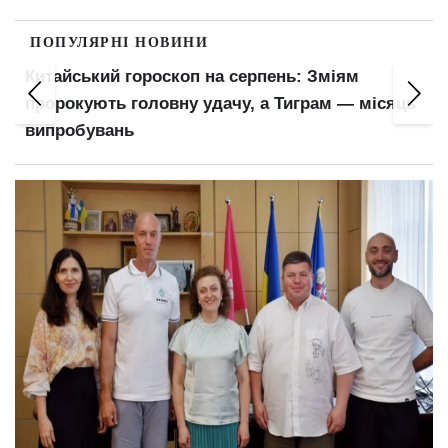
ПОПУЛЯРНІ НОВИНИ
Китайський гороскоп на серпень: Зміям
пророкують головну удачу, а Тиграм — місяць
випробувань