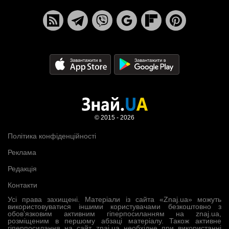
© 2015 - 2026
Політика конфіденційності
Реклама
Редакція
Контакти
Усі права захищені. Матеріали із сайта «Znaj.ua» можуть
використовуватися іншими користувачами безкоштовно з
обов’язковим активним гіперпосиланням на znaj.ua,
розміщеним в першому абзаці матеріалу. Також активне
гіперпосилання на сайт znaj.ua необхідне при використанні