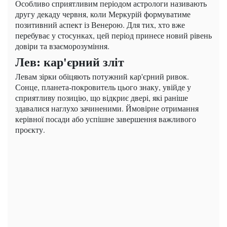
Особливо сприятливим періодом астрологи називають
другу декаду червня, коли Меркурій формуватиме
позитивний аспект із Венерою. Для тих, хто вже
перебуває у стосунках, цей період принесе новий рівень
довіри та взаєморозуміння.
Лев: кар'єрний зліт
Левам зірки обіцяють потужний кар'єрний ривок.
Сонце, планета-покровитель цього знаку, увійде у
сприятливу позицію, що відкриє двері, які раніше
здавалися наглухо зачиненими. Ймовірне отримання
керівної посади або успішне завершення важливого
проєкту.