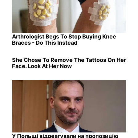
Arthrologist Begs To Stop Buying Knee
Braces - Do This Instead
She Chose To Remove The Tattoos On Her
Face. Look At Her Now
У Польщі відреагували на пропозицію