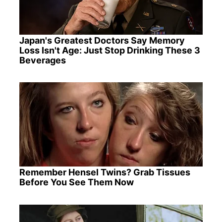
Japan's Greatest Doctors Say Memory
Loss Isn't Age: Just Stop Drinking These 3
Beverages
Remember Hensel Twins? Grab Tissues
Before You See Them Now