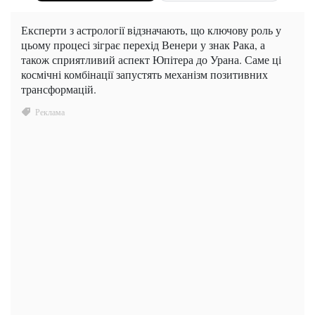
Експерти з астрології відзначають, що ключову роль у
цьому процесі зіграє перехід Венери у знак Рака, а
також сприятливий аспект Юпітера до Урана. Саме ці
космічні комбінації запустять механізм позитивних
трансформацій.