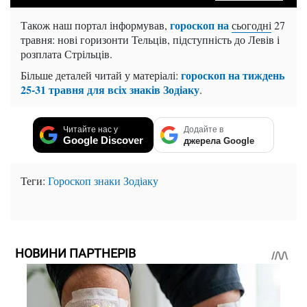
гороскоп на
Також наш портал інформував,
сьогодні
27
травня: нові горизонти Тельців, підступність до Левів і
розплата Стрільців.
гороскоп на тиждень
Більше деталей читай у матеріалі:
25-31 травня для всіх знаків Зодіаку
.
Читайте нас у
Додайте в
Google Discover
джерела Google
Теги:
Гороскоп
знаки Зодіаку
НОВИНИ ПАРТНЕРІВ