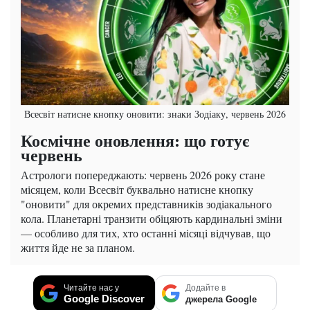
Всесвіт натисне кнопку оновити: знаки Зодіаку, червень 2026
Космічне оновлення: що готує
червень
Астрологи попереджають: червень 2026 року стане
місяцем, коли Всесвіт буквально натисне кнопку
"оновити" для окремих представників зодіакального
кола. Планетарні транзити обіцяють кардинальні зміни
— особливо для тих, хто останні місяці відчував, що
життя йде не за планом.
Читайте нас у
Додайте в
Google Discover
джерела Google