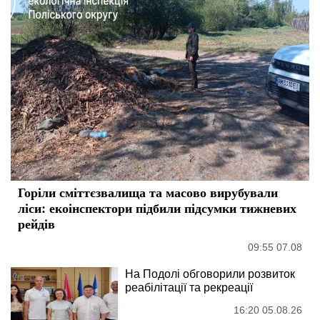
Горіли сміттєзвалища та масово вирубували
ліси: екоінспектори підбили підсумки тижневих
рейдів
09:55 07.08
На Подолі обговорили розвиток
реабілітації та рекреації
16:20 05.08.26