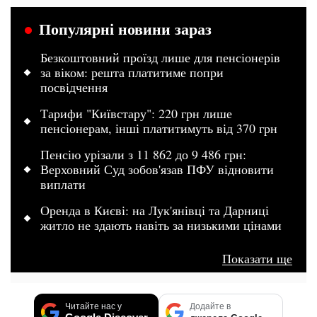
Популярні новини зараз
Безкоштовний проїзд лише для пенсіонерів
за віком: решта платитиме попри
посвідчення
Тарифи "Київстару": 220 грн лише
пенсіонерам, інші платитимуть від 370 грн
Пенсію урізали з 11 862 до 9 486 грн:
Верховний Суд зобов'язав ПФУ відновити
виплати
Оренда в Києві: на Лук'янівці та Дарниці
житло не здають навіть за низькими цінами
Показати ще
Читайте нас у
Додайте в