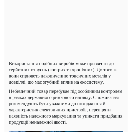
Використання подібних виробів може призвести до
серйозних отруєнь (гострих та хронічних). До того ж
вони сприяють накопиченню токсичних металів у
довкіллі, що має згубний вплив на екосистему.
Небезпечний товар перебуває під особливим контролем
в рамках державного ринкового нагляду. Споживачам
рекомендують бути уважними до походження й
характеристик електричних пристроїв, перевіряти
наявність належного маркування та уникати придбання
продукції неналежної якості.