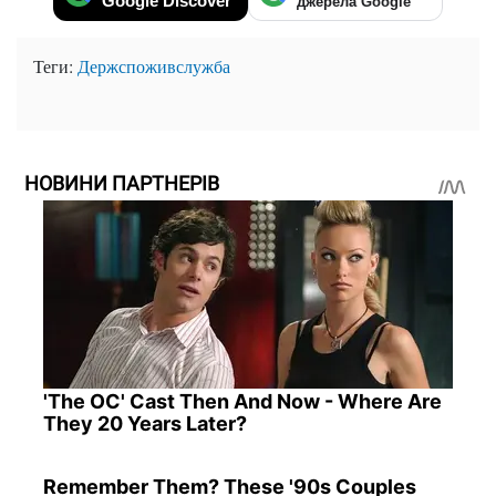
Google Discover
джерела Google
Теги:
Держспоживслужба
НОВИНИ ПАРТНЕРІВ
'The OC' Cast Then And Now - Where Are
They 20 Years Later?
Remember Them? These '90s Couples