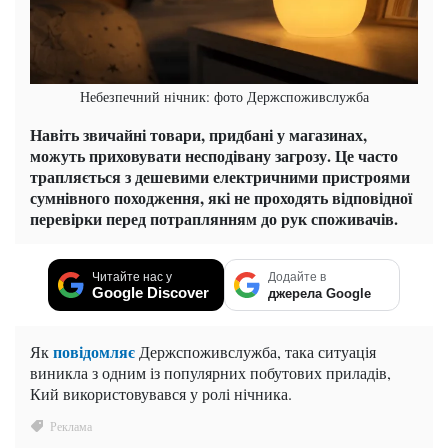
Небезпечний нічник: фото Держспоживслужба
Навіть звичайні товари, придбані у магазинах,
можуть приховувати несподівану загрозу. Це часто
трапляється з дешевими електричними пристроями
сумнівного походження, які не проходять відповідної
перевірки перед потраплянням до рук споживачів.
Читайте нас у
Додайте в
Google Discover
джерела Google
повідомляє
Як
Держспоживслужба, така ситуація
виникла з одним із популярних побутових приладів,
Кий використовувався у ролі нічника.