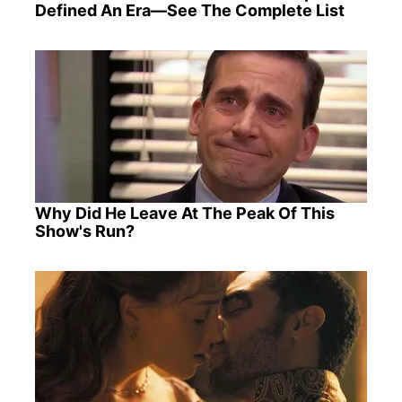
Defined An Era—See The Complete List
Why Did He Leave At The Peak Of This
Show's Run?