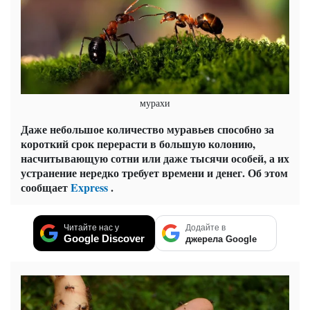
мурахи
Даже небольшое количество муравьев способно за
короткий срок перерасти в большую колонию,
насчитывающую сотни или даже тысячи особей, а их
устранение нередко требует времени и денег. Об этом
сообщает
Express
.
Читайте нас у
Додайте в
Google Discover
джерела Google