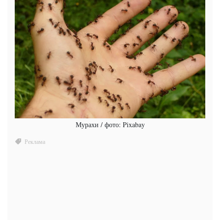
Мурахи / фото: Pixabay