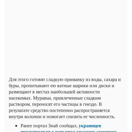
Для этого готовят сладкую приманку из воды, сахара и
буры, пропитывают ею ватные шарики или диски и
размещают в местах наибольшей активности
насекомых. Муравьи, привлеченные сладким
раствором, переносят его частицы в гнездо. В
результате средство постепенно распространяется
внутри колонии и помогает снизить ее численность.
украинцев
Ранее портал Знай сообщал,
предупредили о вспышке опасного сезонного