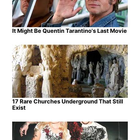
It Might Be Quentin Tarantino's Last Movie
17 Rare Churches Underground That Still
Exist