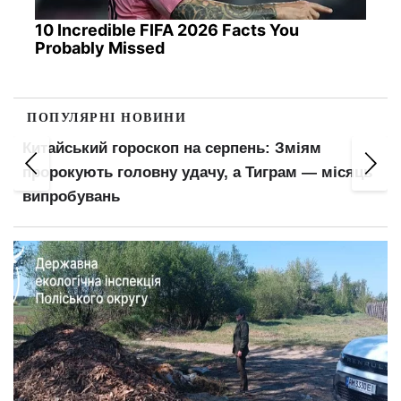
10 Incredible FIFA 2026 Facts You
Probably Missed
ПОПУЛЯРНІ НОВИНИ
Китайський гороскоп на серпень: Зміям
пророкують головну удачу, а Тиграм — місяць
випробувань