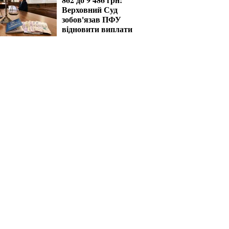
Верховний Суд
зобов'язав ПФУ
відновити виплати