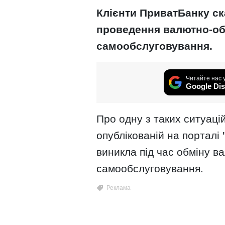
Клієнти ПриватБанку ск
проведення валютно-об
самообслуговування.
Читайте нас 
Google Dis
Про одну з таких ситуацій
опублікованій на порталі 
виникла під час обміну в
самообслуговування.