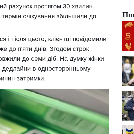
ий рахунок протягом 30 хвилин.
По
 термін очікування збільшили до
 і після цього, клієнтці повідомили
же до п'яти днів. Згодом строк
вжили до семи діб. На думку жінки,
в дедлайни в односторонньому
ричин затримки.