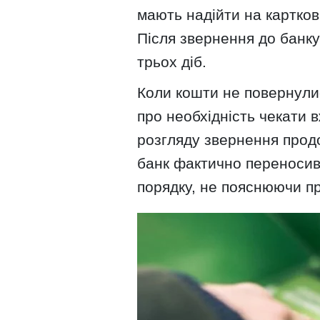
мають надійти на картков
Після звернення до банку
трьох діб.
Коли кошти не повернулися
про необхідність чекати в
розгляду звернення продо
банк фактично переноси
порядку, не пояснюючи п