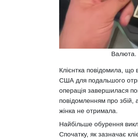
Валюта. 
Клієнтка повідомила, що 
США для подальшого отри
операція завершилася пом
повідомленням про збій, 
жінка не отримала.
Найбільше обурення викл
Спочатку, як зазначає клі