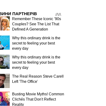
ВИНИ ПАРТНЕРІВ
Remember These Iconic '90s
Couples? See The List That
Defined A Generation
Why this ordinary drink is the
secret to feeling your best
every day
Why this ordinary drink is the
secret to feeling your best
every day
The Real Reason Steve Carell
Left 'The Office'
Busting Movie Myths! Common
Clichés That Don't Reflect
Reality