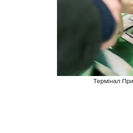
Термінал При