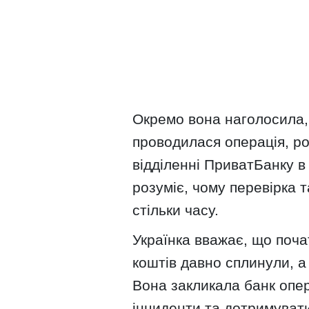
Окремо вона наголосила,
проводилася операція, р
відділенні ПриватБанку в 
розуміє, чому перевірка 
стільки часу.
Українка вважає, що поча
коштів давно сплинули, 
Вона закликала банк опер
інциденти та дотримувати