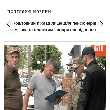
ПОПУЛЯРНІ НОВИНИ
Безкоштовний проїзд лише для пенсіонерів за
віком: решта платитиме попри посвідчення