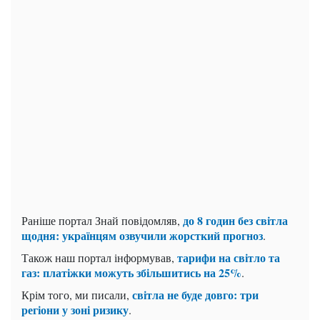
до 8 годин без світла
Раніше портал Знай повідомляв,
щодня: українцям озвучили жорсткий прогноз
.
тарифи на світло та
Також наш портал інформував,
газ: платіжки можуть збільшитись на 25%
.
світла не буде довго: три
Крім того, ми писали,
регіони у зоні ризику
.