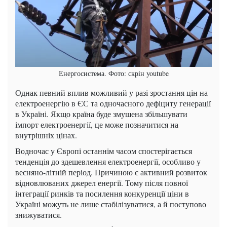
Енергосистема. Фото: скрін youtube
Однак певний вплив можливий у разі зростання цін на
електроенергію в ЄС та одночасного дефіциту генерації
в Україні. Якщо країна буде змушена збільшувати
імпорт електроенергії, це може позначитися на
внутрішніх цінах.
Водночас у Європі останнім часом спостерігається
тенденція до здешевлення електроенергії, особливо у
весняно-літній період. Причиною є активний розвиток
відновлюваних джерел енергії. Тому після повної
інтеграції ринків та посилення конкуренції ціни в
Україні можуть не лише стабілізуватися, а й поступово
знижуватися.