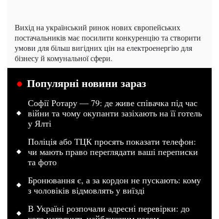
Вихід на український ринок нових європейських
постачальників має посилити конкуренцію та створити
умови для більш вигідних цін на електроенергію для
бізнесу й комунальної сфери.
Популярні новини зараз
Софії Ротару — 79: де живе співачка під час
війни та чому окупанти зазіхають на її готель
у Ялті
Поліція або ТЦК просять показати телефон:
чи мають право переглядати ваші переписки
та фото
Бронювання є, а за кордон не пускають: кому
з чоловіків відмовлять у виїзді
В Україні розпочали адресні перевірки: до
кого нагрянуть найближчим часом