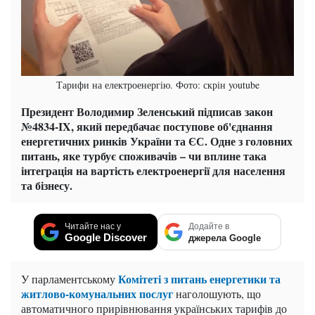
Тарифи на електроенергію. Фото: скрін youtube
Президент Володимир Зеленський підписав закон
№4834-IX, який передбачає поступове об'єднання
енергетичних ринків України та ЄС. Одне з головних
питань, яке турбує споживачів – чи вплине така
інтеграція на вартість електроенергії для населення
та бізнесу.
Читайте нас у
Додайте в
Google Discover
джерела Google
Комітеті з питань енергетики та
У парламентському
житлово-комунальних послуг
наголошують, що
автоматичного прирівнювання українських тарифів до