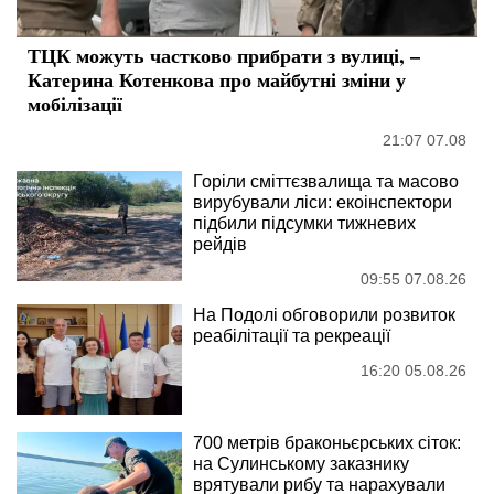
ТЦК можуть частково прибрати з вулиці, –
Катерина Котенкова про майбутні зміни у
мобілізації
21:07 07.08
Горіли сміттєзвалища та масово
вирубували ліси: екоінспектори
підбили підсумки тижневих
рейдів
09:55 07.08.26
На Подолі обговорили розвиток
реабілітації та рекреації
16:20 05.08.26
700 метрів браконьєрських сіток:
на Сулинському заказнику
врятували рибу та нарахували