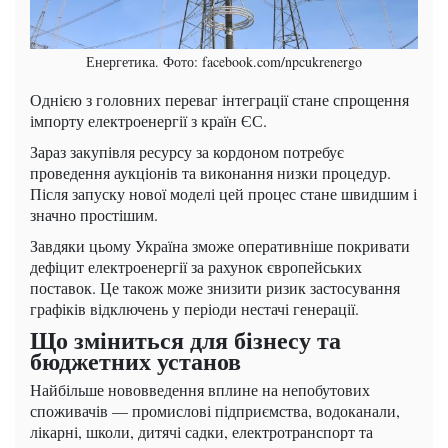
Енергетика. Фото: facebook.com/npcukrenergo
Однією з головних переваг інтеграції стане спрощення
імпорту електроенергії з країн ЄС.
Зараз закупівля ресурсу за кордоном потребує
проведення аукціонів та виконання низки процедур.
Після запуску нової моделі цей процес стане швидшим і
значно простішим.
Завдяки цьому Україна зможе оперативніше покривати
дефіцит електроенергії за рахунок європейських
поставок. Це також може знизити ризик застосування
графіків відключень у періоди нестачі генерації.
Що зміниться для бізнесу та
бюджетних установ
Найбільше нововведення вплине на непобутових
споживачів — промислові підприємства, водоканали,
лікарні, школи, дитячі садки, електротранспорт та