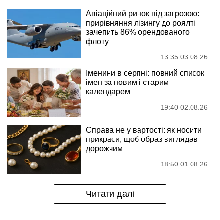
Авіаційний ринок під загрозою:
прирівняння лізингу до роялті
зачепить 86% орендованого
флоту
13:35 03.08.26
Іменини в серпні: повний список
імен за новим і старим
календарем
19:40 02.08.26
Справа не у вартості: як носити
прикраси, щоб образ виглядав
дорожчим
18:50 01.08.26
Читати далі