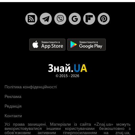
© 2015 - 2026
Політика конфіденційності
Реклама
Редакція
Контакти
Усі права захищені. Матеріали із сайта «Znaj.ua» можуть
використовуватися іншими користувачами безкоштовно з
обов’язковим активним гіперпосиланням на znaj.ua,