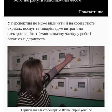
Показати ще
У перспективі це може вплинути й на собівартість
окремих послуг та товарів, адже витрати на
електроенергію займають значну частку у роботі
багатьох підприємств.
Тарифи на електроенергію Фото: скрін youtube