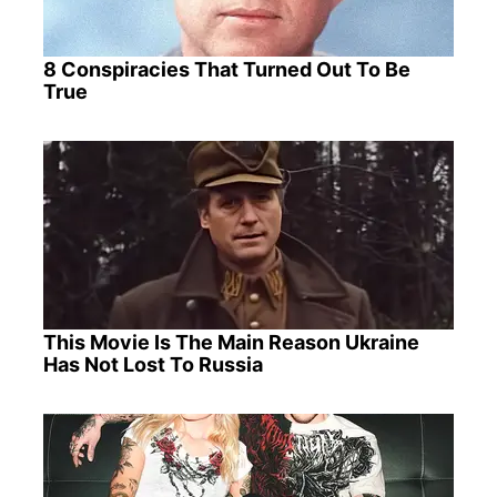
8 Conspiracies That Turned Out To Be
True
This Movie Is The Main Reason Ukraine
Has Not Lost To Russia