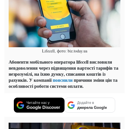
Lifecell, фото: biz.today.ua
Абоненти мобільного оператора lifecell висловили
невдоволення через підвищення вартості тарифів та
незрозумілі, на їхню думку, списання коштів із
рахунків. У компанії
пояснили
причини зміни цін та
особливості роботи системи оплати.
Читайте нас у
Додайте в
Google Discover
джерела Google