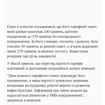
Один із клієнтів поскаржився, що його тарифний пакет,
який раніше коштував 240 гривень, раптово
подорожчав до 270 гривень без попереднього
повідомлення. За його словами, спочатку з рахунку було
списано 30 гривень за денний пакет, а згодом додатково
зняли 270 гривень за місячну послугу. Користувач
розцінив такі дії як некоректні.
У lifecell заявили, що перегляд вартості тарифів
пов'язаний зі зростанням операційних витрат компанії.
"Ціна кожного тарифного плану відповідає його
наповненню, а зміна вартості зумовлена значними
витратами на підтримку роботи мережі та розвиток
інфраструктури. Інформація про зміни заздалегідь
надсилається абонентам у SMS-повідомленнях", -
зазначили в компанії.