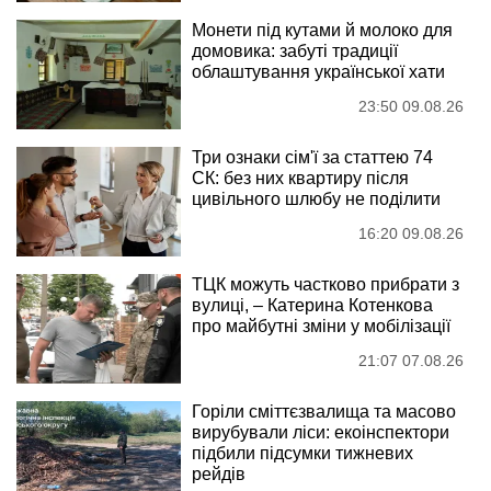
Монети під кутами й молоко для
домовика: забуті традиції
облаштування української хати
23:50 09.08.26
Три ознаки сім'ї за статтею 74
СК: без них квартиру після
цивільного шлюбу не поділити
16:20 09.08.26
ТЦК можуть частково прибрати з
вулиці, – Катерина Котенкова
про майбутні зміни у мобілізації
21:07 07.08.26
Горіли сміттєзвалища та масово
вирубували ліси: екоінспектори
підбили підсумки тижневих
рейдів