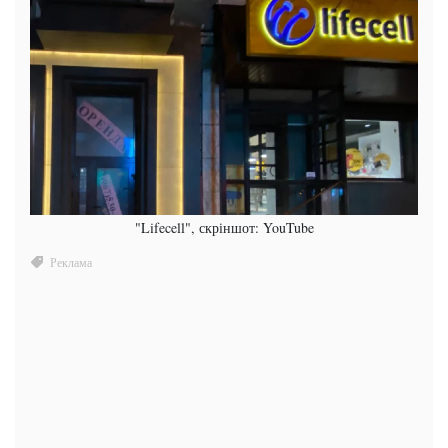
"Lifecell", скріншот: YouTube