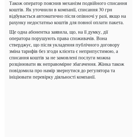
Також оператор пояснив механізм подвійного списання
коштів. Як уточнили в компанії, списання 30 грн
відбувається автоматично після опівночі у разі, якщо на
рахунку недостатньо коштів для повної оплати пакета.
Ще одна абонентка заявила, що, на її думку, дії
оператора порушують права споживачів. Вона
стверджує, що після укладення публічного договору
зміна тарифів без згоди клієнта є неприпустимою, а
списання коштів за не замовлені послуги можна
розцінювати як неправомірне збагачення. Жінка також
повідомила про намір звернутися до регулятора та
ініціювати перевірку діяльності компанії.