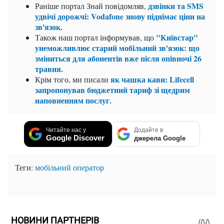
дзвінки та SMS
Раніше портал Знай повідомляв,
удвічі дорожчі: Vodafone знову піднімає ціни на
зв'язок.
"Київстар"
Також наш портал інформував, що
унеможливлює старий мобільний зв'язок: що
зміниться для абонентів вже після опівночі 26
травня.
як чашка кави: Lifecell
Крім того, ми писали
запропонував бюджетний тариф зі щедрим
наповненням послуг.
Читайте нас у
Додайте в
Google Discover
джерела Google
Теги:
мобільний оператор
НОВИНИ ПАРТНЕРІВ