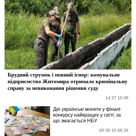
Брудний струмок і повний ігнор: комунальне
підприємство Житомира отримало кримінальну
справу за невиконання рішення суду
14:37 10.08
Дві українські монети у фіналі
конкурсу найкращих у світі: за
що змагається НБУ
00:30 10.08.26