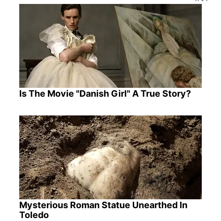
Is The Movie "Danish Girl" A True Story?
Mysterious Roman Statue Unearthed In
Toledo