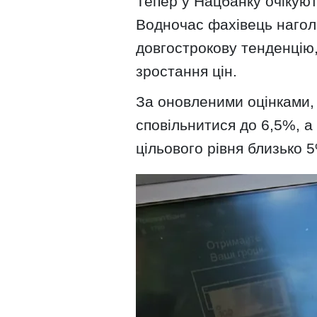
Тепер у Нацбанку очікуют
Водночас фахівець нагол
довгострокову тенденцію
зростання цін.
За оновленими оцінками,
сповільнитися до 6,5%, а
цільового рівня близько 