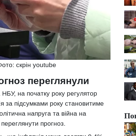
Фото: скрін youtube
огноз переглянули
НБУ, на початку року регулятор
ія за підсумками року становитиме
По
олітична напруга та війна на
 переглянути прогноз.