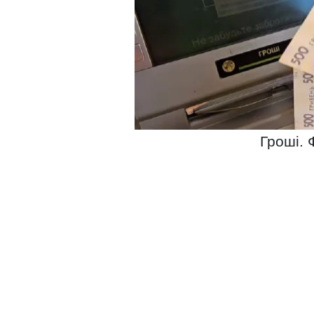
Гроші. 