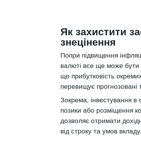
Як захистити з
знецінення
Попри підвищення інфляці
валюті все ще може бути 
що прибутковість окремих
перевищує прогнозовані т
Зокрема, інвестування в 
позики або розміщення ко
дозволяє отримати дохідн
від строку та умов вкладу