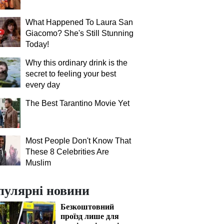
What Happened To Laura San
Giacomo? She's Still Stunning
Today!
Why this ordinary drink is the
secret to feeling your best
every day
The Best Tarantino Movie Yet
Most People Don't Know That
These 8 Celebrities Are
Muslim
пулярні новини
Безкоштовний
проїзд лише для