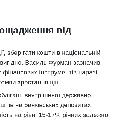
аощадження від
ї, зберігати кошти в національній
вигідно. Василь Фурман зазначив,
 фінансових інструментів наразі
емпи зростання цін.
облігації внутрішньої державної
штів на банківських депозитах
ість на рівні 15-17% річних залежно
.