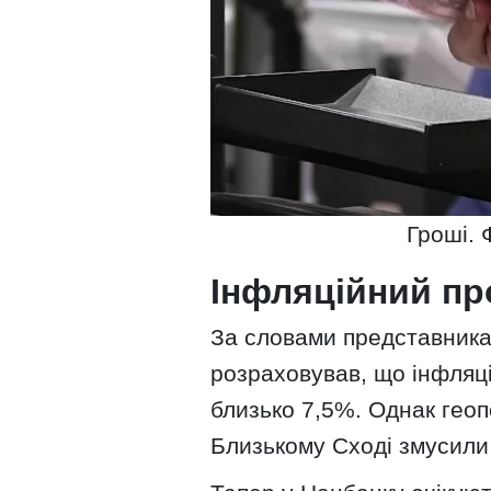
Гроші. 
Інфляційний пр
За словами представника 
розраховував, що інфляц
близько 7,5%. Однак геоп
Близькому Сході змусили