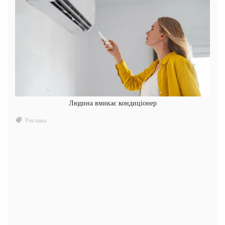
Людина вмикає кондиціонер