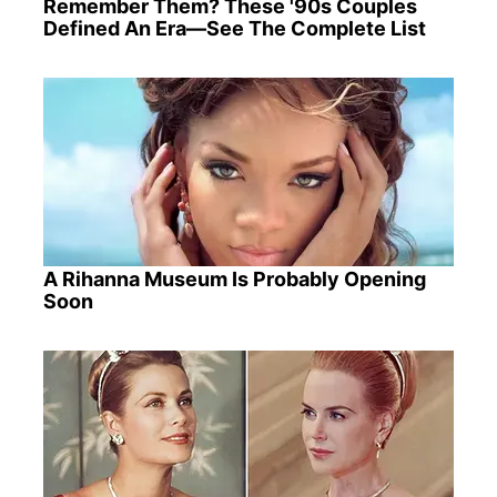
Remember Them? These '90s Couples
Defined An Era—See The Complete List
A Rihanna Museum Is Probably Opening
Soon