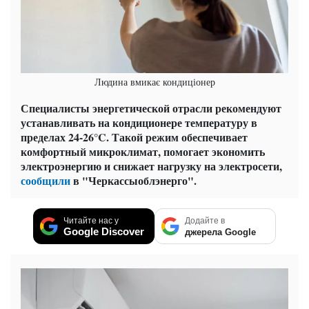
Людина вмикає кондиціонер
Специалисты энергетической отрасли рекомендуют
устанавливать на кондиционере температуру в
пределах 24-26°C. Такой режим обеспечивает
комфортный микроклимат, помогает экономить
электроэнергию и снижает нагрузку на электросети,
сообщили
в "Черкассыоблэнерго".
Читайте нас у
Додайте в
Google Discover
джерела Google