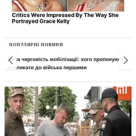
Critics Were Impressed By The Way She
Portrayed Grace Kelly
ПОПУЛЯРНІ НОВИНИ
Нова черговість мобілізації: кого пропонують
викликати до війська першими