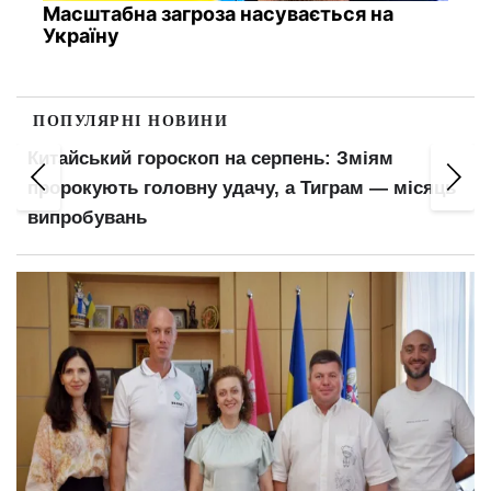
Масштабна загроза насувається на
Україну
ПОПУЛЯРНІ НОВИНИ
Китайський гороскоп на серпень: Зміям
пророкують головну удачу, а Тиграм — місяць
випробувань