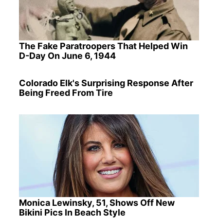
The Fake Paratroopers That Helped Win
D-Day On June 6, 1944
Colorado Elk's Surprising Response After
Being Freed From Tire
Monica Lewinsky, 51, Shows Off New
Bikini Pics In Beach Style