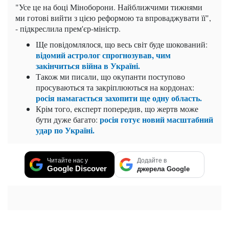
"Усе це на боці Міноборони. Найближчими тижнями
ми готові вийти з цією реформою та впроваджувати її",
- підкреслила прем'єр-міністр.
Ще повідомлялося, що весь світ буде шокований:
відомий астролог спрогнозував, чим
закінчиться війна в Україні.
Також ми писали, що окупанти поступово
просуваються та закріплюються на кордонах:
росія намагається захопити ще одну область.
Крім того, експерт попередив, що жертв може
росія готує новий масштабний
бути дуже багато:
удар по Україні.
Читайте нас у
Додайте в
Google Discover
джерела Google