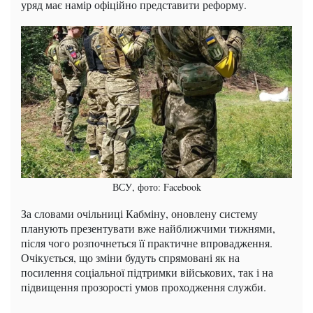
уряд має намір офіційно представити реформу.
ВСУ, фото: Facebook
За словами очільниці Кабміну, оновлену систему
планують презентувати вже найближчими тижнями,
після чого розпочнеться її практичне впровадження.
Очікується, що зміни будуть спрямовані як на
посилення соціальної підтримки військових, так і на
підвищення прозорості умов проходження служби.