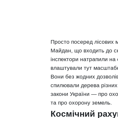
Просто посеред лісових 
Майдан, що входить до ск
інспектори натрапили на с
влаштували тут масштабн
Вони без жодних дозволів
спилювали дерева різних
закони України — про охо
та про охорону земель.
Космічний раху