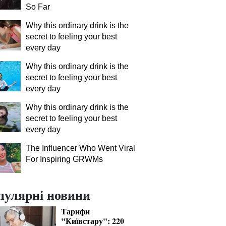
So Far
Why this ordinary drink is the
secret to feeling your best
every day
Why this ordinary drink is the
secret to feeling your best
every day
Why this ordinary drink is the
secret to feeling your best
every day
The Influencer Who Went Viral
For Inspiring GRWMs
пулярні новини
Тарифи
"Київстару": 220