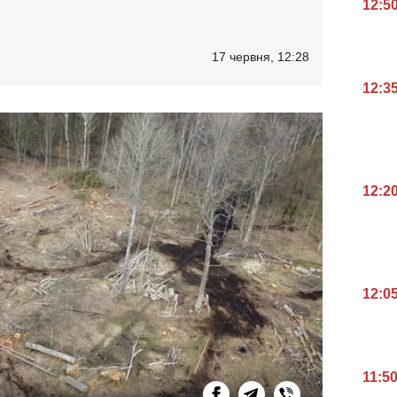
12:5
17 червня, 12:28
12:3
12:2
12:0
11:5