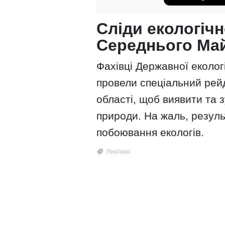
Сліди екологічн
Середнього Ма
Фахівці Державної екологі
провели спеціальний рей
області, щоб виявити та
природи. На жаль, резуль
побоювання екологів.