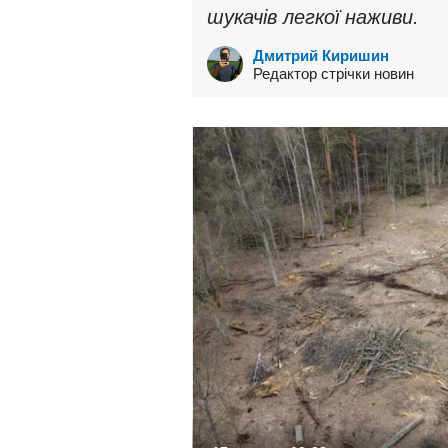
шукачів легкої наживи.
Дмитрий Киришин
Редактор стрічки новин