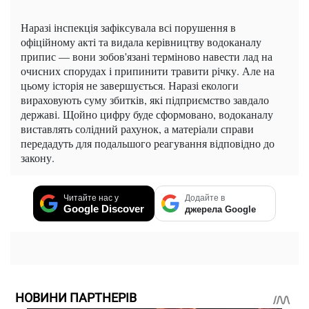
Наразі інспекція зафіксувала всі порушення в
офіційному акті та видала керівництву водоканалу
припис — вони зобов'язані терміново навести лад на
очисних спорудах і припинити травити річку. Але на
цьому історія не завершується. Наразі екологи
вираховують суму збитків, які підприємство завдало
державі. Щойно цифру буде сформовано, водоканалу
виставлять солідний рахунок, а матеріали справи
передадуть для подальшого реагування відповідно до
закону.
Читайте нас у
Додайте в
Google Discover
джерела Google
НОВИНИ ПАРТНЕРІВ