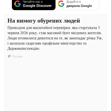
Читайте нас у
Додайте в
Google Discover
джерела Google
На вимогу обурених людей
Приводом для масштабної перевірки, яка стартувала 3
червня 2026 року, став масовий бунт місцевих жителів.
Люди втомилися дивитися на те, як занепадає річка Уж,
і засипали скаргами профільне міністерство та
Держекоінспекцію.