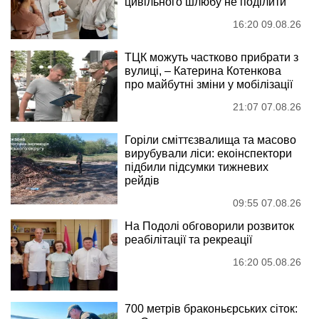
цивільного шлюбу не поділити
16:20 09.08.26
ТЦК можуть частково прибрати з
вулиці, – Катерина Котенкова
про майбутні зміни у мобілізації
21:07 07.08.26
Горіли сміттєзвалища та масово
вирубували ліси: екоінспектори
підбили підсумки тижневих
рейдів
09:55 07.08.26
На Подолі обговорили розвиток
реабілітації та рекреації
16:20 05.08.26
700 метрів браконьєрських сіток: