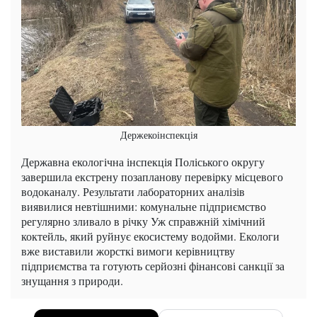
Держекоінспекція
Державна екологічна інспекція Поліського округу
завершила екстрену позапланову перевірку місцевого
водоканалу. Результати лабораторних аналізів
виявилися невтішними: комунальне підприємство
регулярно зливало в річку Уж справжній хімічний
коктейль, який руйнує екосистему водойми. Екологи
вже виставили жорсткі вимоги керівництву
підприємства та готують серйозні фінансові санкції за
знущання з природи.