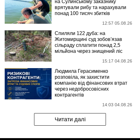
на Сулинському заказнику
врятували рибу та нарахували
понад 100 тисяч збитків
12:57 05.08.26
Спиляли 122 дуба: на
Житомирщині суд зобов'язав
сільраду сплатити понад 2,5
мільйона через знищений ліс
15:17 04.08.26
Людмила Герасименко
розповіла, як захистити
компанію від фінансових втрат
через недобросовісних
контрагентів
14:03 04.08.26
Читати далі