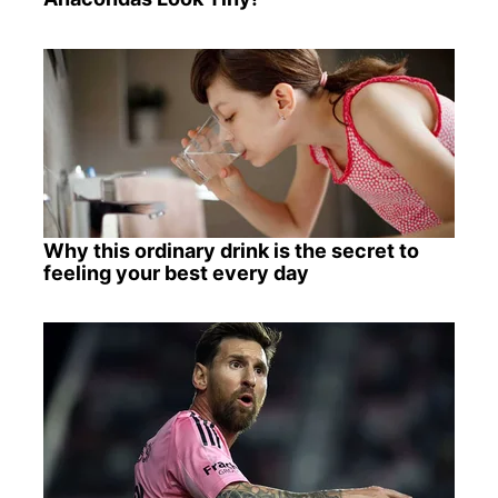
Why this ordinary drink is the secret to
feeling your best every day