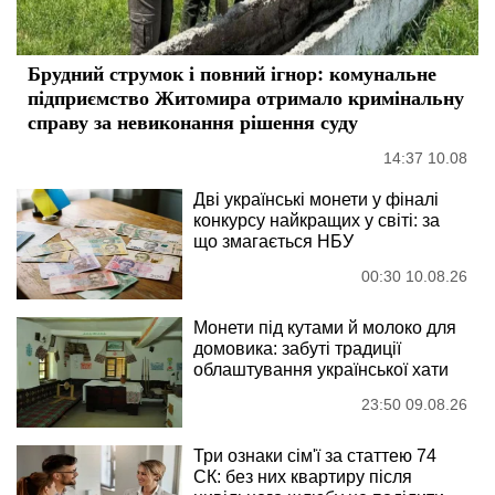
Брудний струмок і повний ігнор: комунальне
підприємство Житомира отримало кримінальну
справу за невиконання рішення суду
14:37 10.08
Дві українські монети у фіналі
конкурсу найкращих у світі: за
що змагається НБУ
00:30 10.08.26
Монети під кутами й молоко для
домовика: забуті традиції
облаштування української хати
23:50 09.08.26
Три ознаки сім'ї за статтею 74
СК: без них квартиру після