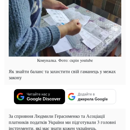
Комуналка. Фото: скрін youtube
Як знайти баланс та захистити свій гаманець у межах
закону
Читайте нас у
Додайте в
Google Discover
джерела Google
За сприяння Людмили Герасименко та Асоціації
платників податків України ми підготували 3 головні
інструменти, які має знати кожен українець.