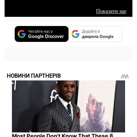
Показати ще
Читайте нас у
Додайте в
Google Discover
джерела Google
НОВИНИ ПАРТНЕРІВ
Most People Don't Know That These 8