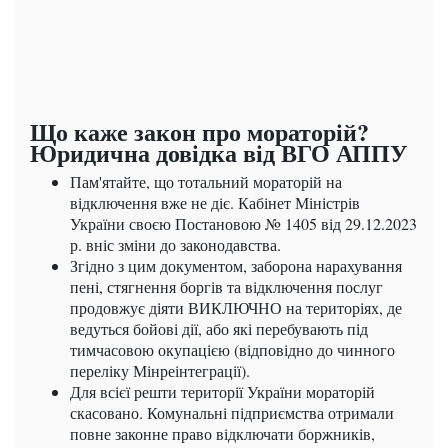
Що каже закон про мораторій?
Юридична довідка від ВГО АППУ
Пам'ятайте, що тотальний мораторій на
відключення вже не діє. Кабінет Міністрів
України своєю Постановою № 1405 від 29.12.2023
р. вніс зміни до законодавства.
Згідно з цим документом, заборона нарахування
пені, стягнення боргів та відключення послуг
продовжує діяти ВИКЛЮЧНО на територіях, де
ведуться бойові дії, або які перебувають під
тимчасовою окупацією (відповідно до чинного
переліку Мінреінтеграції).
Для всієї решти території України мораторій
скасовано. Комунальні підприємства отримали
повне законне право відключати боржників,