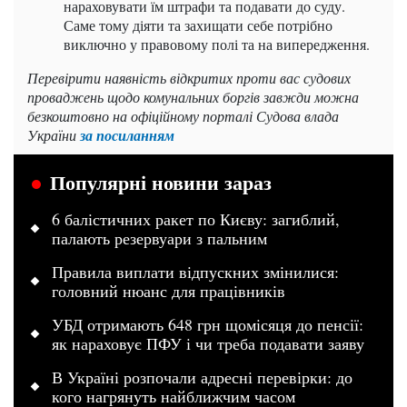
нараховувати їм штрафи та подавати до суду.
Саме тому діяти та захищати себе потрібно
виключно у правовому полі та на випередження.
Перевірити наявність відкритих проти вас судових
проваджень щодо комунальних боргів завжди можна
безкоштовно на офіційному порталі Судова влада
України
за посиланням
Популярні новини зараз
6 балістичних ракет по Києву: загиблий,
палають резервуари з пальним
Правила виплати відпускних змінилися:
головний нюанс для працівників
УБД отримають 648 грн щомісяця до пенсії:
як нараховує ПФУ і чи треба подавати заяву
В Україні розпочали адресні перевірки: до
кого нагрянуть найближчим часом