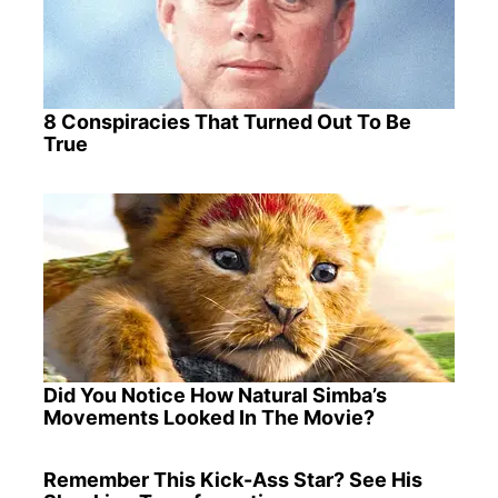
8 Conspiracies That Turned Out To Be
True
Did You Notice How Natural Simba’s
Movements Looked In The Movie?
Remember This Kick-Ass Star? See His