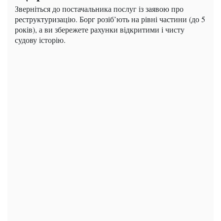
Зверніться до постачальника послуг із заявою про
реструктуризацію. Борг розіб’ють на рівні частини (до 5
років), а ви збережете рахунки відкритими і чисту
судову історію.