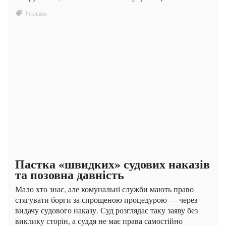
Пастка «швидких» судових наказів
та позовна давність
Мало хто знає, але комунальні служби мають право
стягувати борги за спрощеною процедурою — через
видачу судового наказу. Суд розглядає таку заяву без
виклику сторін, а суддя не має права самостійно