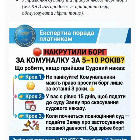
(ЖЕК/ОСББ продовжує прибирати двір,
обслуговувати ліфти тощо).