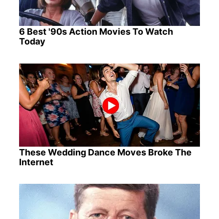
6 Best '90s Action Movies To Watch
Today
These Wedding Dance Moves Broke The
Internet