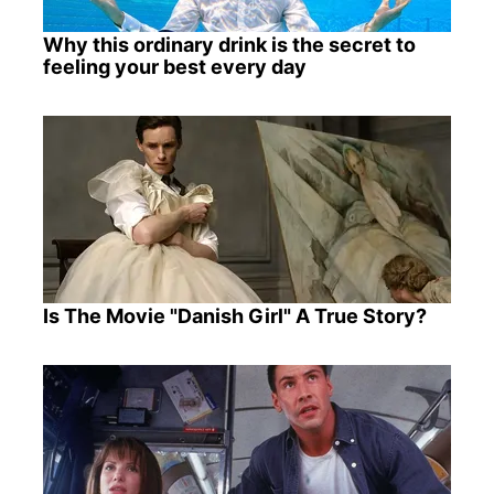
Why this ordinary drink is the secret to
feeling your best every day
Is The Movie "Danish Girl" A True Story?