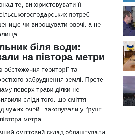
над те, використовувати її
сільськогосподарських потреб —
шеницю чи вирощувати овочі, а не
алища.
льник біля води:
вали на півтора метри
е обстеження території та
орсткого забруднення землі. Проте
аму поверх трави ділки не
иявили сліди того, що сміття
д чужих очей і закопували у ґрунт
півтора метра!
мний сміттєвий склад облаштували