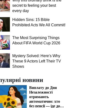
Why this ordinary drink is the
secret to feeling your best
every day
Hidden Sins: 15 Bible
Prohibited Acts We All Commit!
The Most Surprising Things
About FIFA World Cup 2026
Mystery Solved: Here's Why
These 9 Actors Left Their TV
Shows
пулярні новини
Виплату до Дня
Незалежності
отримають
автоматично: хто
без пенсії — іде до