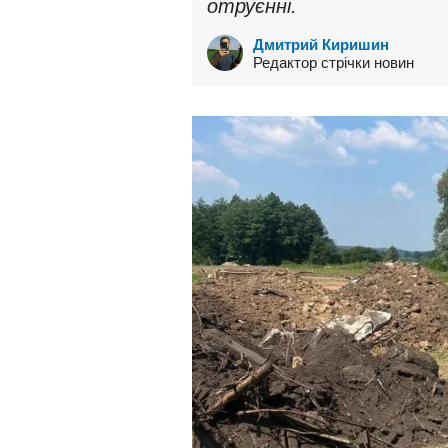
отруєнні.
Дмитрий Киришин
Редактор стрічки новин