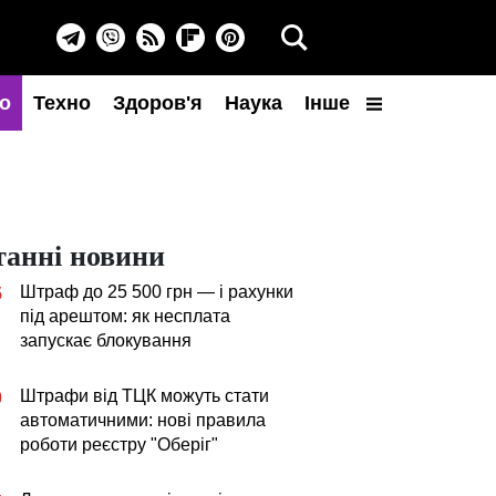
о
Техно
Здоров'я
Наука
Інше
танні новини
Штраф до 25 500 грн — і рахунки
5
під арештом: як несплата
запускає блокування
Штрафи від ТЦК можуть стати
0
автоматичними: нові правила
роботи реєстру "Оберіг"