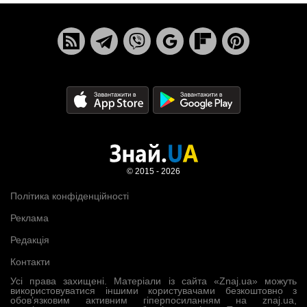
© 2015 - 2026
Політика конфіденційності
Реклама
Редакція
Контакти
Усі права захищені. Матеріали із сайта «Znaj.ua» можуть
використовуватися іншими користувачами безкоштовно з
обов’язковим активним гіперпосиланням на znaj.ua,