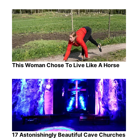
This Woman Chose To Live Like A Horse
17 Astonishingly Beautiful Cave Churches