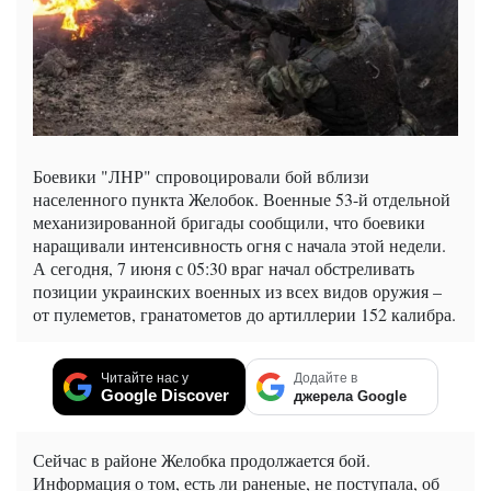
Боевики "ЛНР" спровоцировали бой вблизи
населенного пункта Желобок. Военные 53-й отдельной
механизированной бригады сообщили, что боевики
наращивали интенсивность огня с начала этой недели.
А сегодня, 7 июня с 05:30 враг начал обстреливать
позиции украинских военных из всех видов оружия –
от пулеметов, гранатометов до артиллерии 152 калибра.
Читайте нас у
Додайте в
Google Discover
джерела Google
Сейчас в районе Желобка продолжается бой.
Информация о том, есть ли раненые, не поступала, об