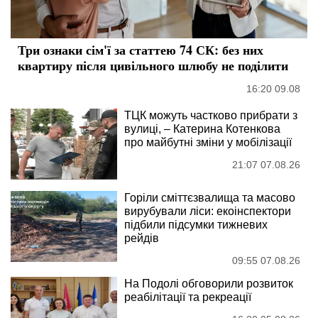
Три ознаки сім'ї за статтею 74 СК: без них
квартиру після цивільного шлюбу не поділити
16:20 09.08
ТЦК можуть частково прибрати з
вулиці, – Катерина Котенкова
про майбутні зміни у мобілізації
21:07 07.08.26
Горіли сміттєзвалища та масово
вирубували ліси: екоінспектори
підбили підсумки тижневих
рейдів
09:55 07.08.26
На Подолі обговорили розвиток
реабілітації та рекреації