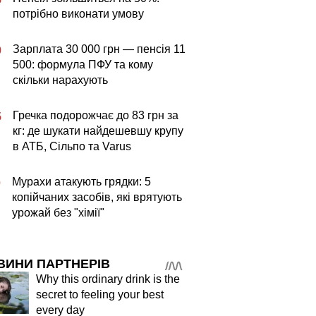
потрібно виконати умову
Зарплата 30 000 грн — пенсія 11
0
500: формула ПФУ та кому
скільки нарахують
Гречка подорожчає до 83 грн за
5
кг: де шукати найдешевшу крупу
в АТБ, Сільпо та Varus
Мурахи атакують грядки: 5
0
копійчаних засобів, які врятують
урожай без "хімії"
ВИНИ ПАРТНЕРІВ
Why this ordinary drink is the
secret to feeling your best
every day