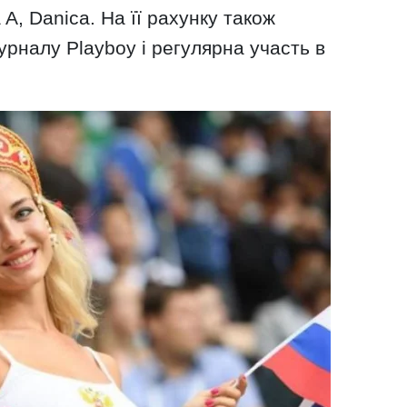
 A, Danica. На її рахунку також
урналу Playboy і регулярна участь в