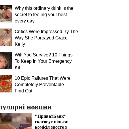
Why this ordinary drink is the
secret to feeling your best
every day
Critics Were Impressed By The
Way She Portrayed Grace
Kelly
Will You Survive? 10 Things
To Keep In Your Emergency
Kit
10 Epic Failures That Were
Completely Preventable —
Find Out
пулярні новини
"ПриватБанк"
скасовує пільги:
комісія зросте з