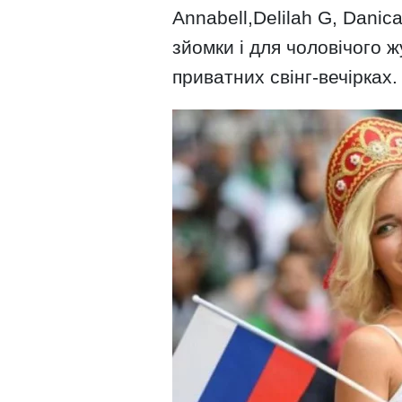
Annabell,Delilah G, Danica
зйомки і для чоловічого ж
приватних свінг-вечірках.