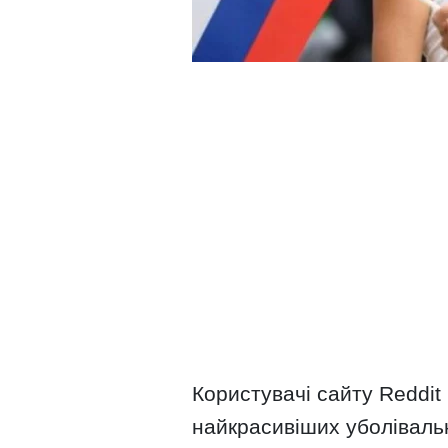
Користувачі сайту Reddit
найкрасивіших уболівальни