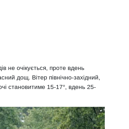
дів не очікується, проте вдень
сний дощ. Вітер північно-західний,
очі становитиме 15-17°, вдень 25-