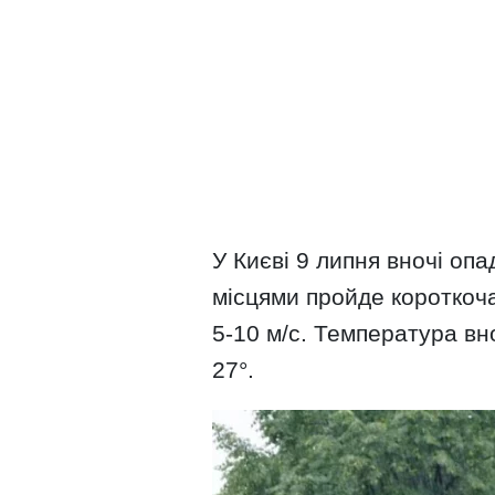
У Києві 9 липня вночі опа
місцями пройде короткоча
5-10 м/с. Температура вн
27°.