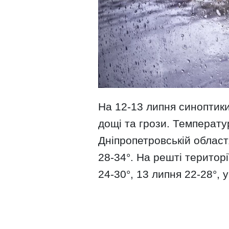
На 12-13 липня синоптики
дощі та грози. Температур
Дніпропетровській област
28-34°. На решті територі
24-30°, 13 липня 22-28°, 