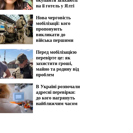
на її готель у Ялті
Нова черговість
мобілізації: кого
пропонують
викликати до
війська першими
Перед мобілізацією
перевірте це: як
захистити гроші,
майно та родину від
проблем
В Україні розпочали
адресні перевірки:
до кого нагрянуть
найближчим часом