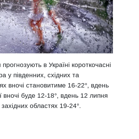
 прогнозують в Україні короткочасні
а у південних, східних та
ях вночі становитиме 16-22°, вдень
ї вночі буде 12-18°, вдень 12 липня
у західних областях 19-24°.