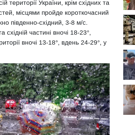
ій території України, крім східних та
стей, місцями пройде короткочасний
но південно-східний, 3-8 м/с.
а східній частині вночі 18-23°,
иторії вночі 13-18°, вдень 24-29°, у