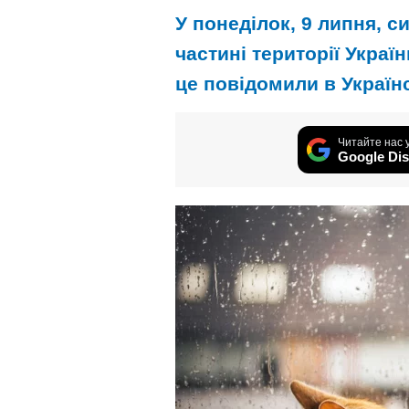
У понеділок, 9 липня, с
частині території Украї
це повідомили в Україн
Читайте нас 
Google Dis